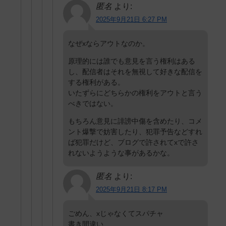
匿名
より:
2025年9月21日 6:27 PM
なぜxならアウトなのか。
原理的には誰でも意見を言う権利はある
し、配信者はそれを無視して好きな配信を
する権利がある。
いたずらにどちらかの権利をアウトと言う
べきではない。
もちろん意見に誹謗中傷を含めたり、コメ
ント爆撃で妨害したり、犯罪予告などすれ
ば犯罪だけど、ブログで許されてxで許さ
れないようような事があるかな。
匿名
より:
2025年9月21日 8:17 PM
ごめん、xじゃなくてスパチャ
書き間違い