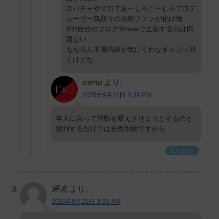
スパチャやマロであーしろこーしろプロデ
ューサー気取りの自称ファンが化け物
Xや自分のブログやnoteで主張するのは問
題ない
もちろん主張内容が気にくわなきゃぶっ叩
くけどな
menu
より:
2025年9月21日 4:39 PM
本人に言って活動を変えさせようとするのと
批判するだけでは全然別物ですから
返信
匿名
より:
2025年9月21日 3:29 AM