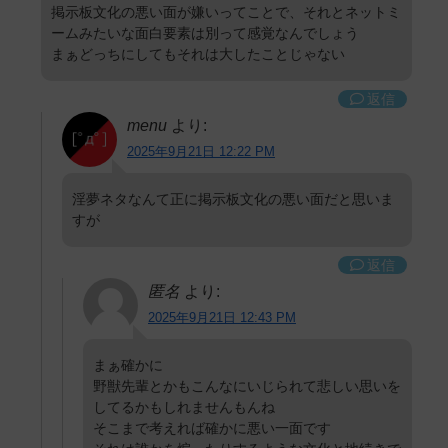
掲示板文化の悪い面が嫌いってことで、それとネットミ
ームみたいな面白要素は別って感覚なんでしょう
まぁどっちにしてもそれは大したことじゃない
返信
menu
より:
2025年9月21日 12:22 PM
淫夢ネタなんて正に掲示板文化の悪い面だと思いま
すが
返信
匿名
より:
2025年9月21日 12:43 PM
まぁ確かに
野獣先輩とかもこんなにいじられて悲しい思いを
してるかもしれませんもんね
そこまで考えれば確かに悪い一面です