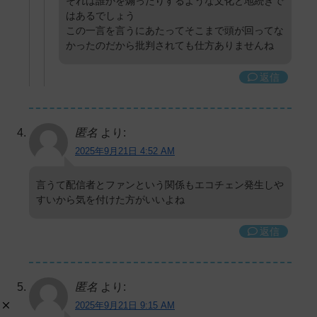
それは誰かを煽ったりするような文化と地続きで
はあるでしょう
この一言を言うにあたってそこまで頭が回ってな
かったのだから批判されても仕方ありませんね
返信
匿名
より:
2025年9月21日 4:52 AM
言うて配信者とファンという関係もエコチェン発生しや
すいから気を付けた方がいいよね
返信
匿名
より:
2025年9月21日 9:15 AM