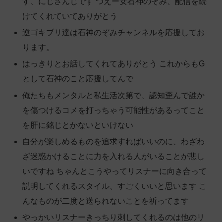
す、にじさんじです つえー女石神のぞみ、配信を続
けてくれていてありがとう
逆ゴキブリ達は石神のぞみチャンネルを応援してお
ります。
はっきりとお話してくれてありがとう これからもG
として石神のこと応援してんで
俺たちもメンタルと私生活次第で、認知歪んで誰か
を傷つけるコメを打っちゃう可能性があるってこと
を肝に銘じとかないといけない
自分が楽しめるものを追求すればいいのに、わざわ
ざ迷惑かけることに力を入れる人がいることが悲し
いですね ちゃんとこうやってリスナーに向き合って
説明してくれるスタイル、すごくいいと思います こ
んなものが二度と送られないことを祈ってます
やっかいリスナーきっちり刺してくれるのは他のリ