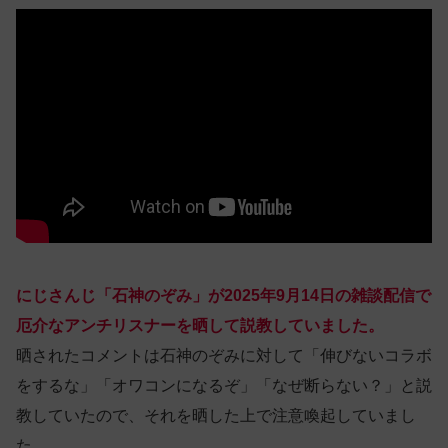
にじさんじ「石神のぞみ」が2025年9月14日の雑談配信で
厄介なアンチリスナーを晒して説教していました。
晒されたコメントは石神のぞみに対して「伸びないコラボ
をするな」「オワコンになるぞ」「なぜ断らない？」と説
教していたので、それを晒した上で注意喚起していまし
た。