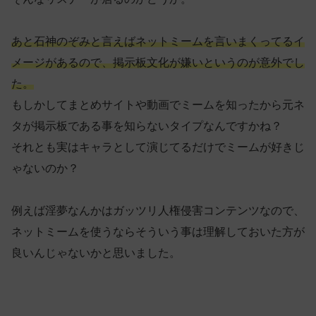
あと石神のぞみと言えばネットミームを言いまくってるイ
メージがあるので、掲示板文化が嫌いというのが意外でし
た。
もしかしてまとめサイトや動画でミームを知ったから元ネ
タが掲示板である事を知らないタイプなんですかね？
それとも実はキャラとして演じてるだけでミームが好きじ
ゃないのか？
例えば淫夢なんかはガッツリ人権侵害コンテンツなので、
ネットミームを使うならそういう事は理解しておいた方が
良いんじゃないかと思いました。