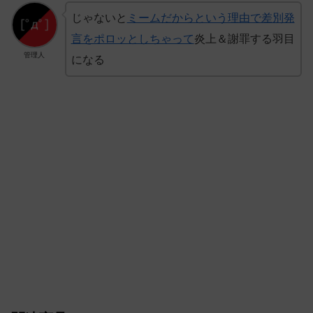
じゃないと
ミームだからという理由で差別発
言をポロッとしちゃって
炎上＆謝罪する羽目
管理人
になる