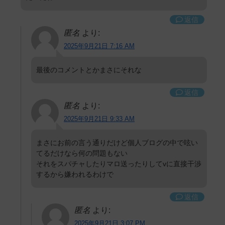
返信
匿名
より:
2025年9月21日 7:16 AM
最後のコメントとかまさにそれな
返信
匿名
より:
2025年9月21日 9:33 AM
まさにお前の言う通りだけど個人ブログの中で呟い
てるだけなら何の問題もない
それをスパチャしたりマロ送ったりしてvに直接干渉
するから嫌われるわけで
返信
匿名
より:
2025年9月21日 3:07 PM