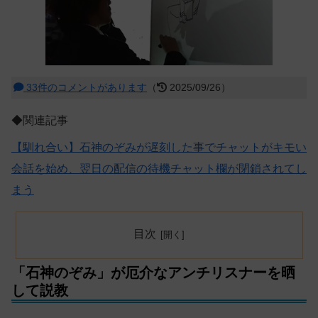
33件のコメントがあります
（
2025/09/26）
◆関連記事
【馴れ合い】石神のぞみが遅刻した事でチャットがキモい
会話を始め、翌日の配信の待機チャット欄が閉鎖されてし
まう
目次
「石神のぞみ」が厄介なアンチリスナーを晒
して説教