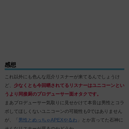
感想
これ以外にも色んな厄介リスナーが来てるんでしょうけ
ど、
少なくとも今回晒されてるリスナーはユニコーンとい
うより同接厨のプロデューサー面オタクです。
まあプロデューサー気取りに見せかけて本音は男性とコラ
ボしてほしくないユニコーンの可能性も0ではありません
が、「
男性とめっちゃAPEXやるわ
」とか言ってた石神に
そんなリスナーが居るのかどうか。