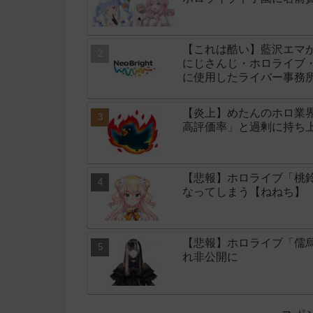
【これは酷い】藍沢エマ
にじさんじ・ホロライブ・
に使用したライバー事務所「
【炎上】めたんのホロ業
高評価率」と過剰に持ち
【悲報】ホロライブ「桃鈴
なってしまう【ねねち】
【悲報】ホロライブ「儒
れ非公開に