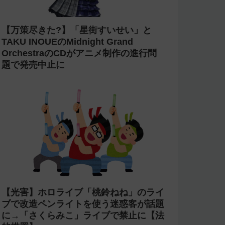
【万策尽きた?】「星街すいせい」と
TAKU INOUEのMidnight Grand
OrchestraのCDがアニメ制作の進行問
題で発売中止に
【光害】ホロライブ「桃鈴ねね」のライ
ブで改造ペンライトを使う迷惑客が話題
に→「さくらみこ」ライブで禁止に【法