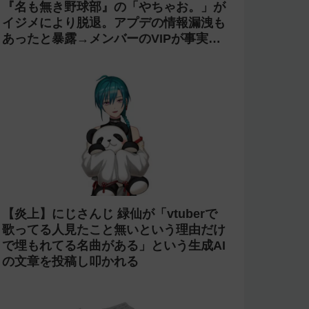
『名も無き野球部』の「やちゃお。」が
イジメにより脱退。アプデの情報漏洩も
あったと暴露→メンバーのVIPが事実無
根だと否定
【炎上】にじさんじ 緑仙が「vtuberで
歌ってる人見たこと無いという理由だけ
で埋もれてる名曲がある」という生成AI
の文章を投稿し叩かれる