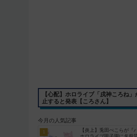
【心配】ホロライブ「戌神ころね」
止すると発表【ころさん】
今月の人気記事
【炎上】兎田ぺこらが『
ホロライブ甲子園に名前