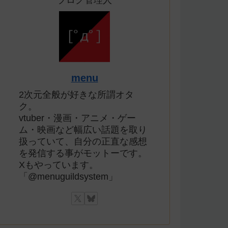
ブログ管理人
menu
2次元全般が好きな所謂オタ
ク。
vtuber・漫画・アニメ・ゲー
ム・映画など幅広い話題を取り
扱っていて、自分の正直な感想
を発信する事がモットーです。
Xもやっています。
「@menuguildsystem」