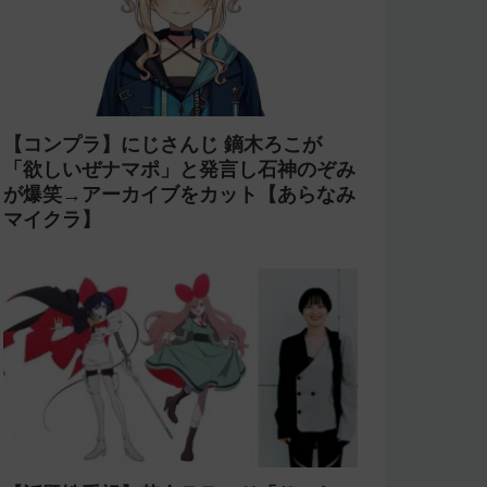
【コンプラ】にじさんじ 鏑木ろこが
「欲しいぜナマポ」と発言し石神のぞみ
が爆笑→アーカイブをカット【あらなみ
マイクラ】