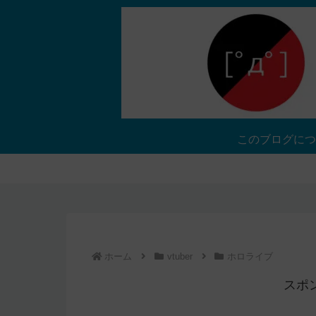
このブログにつ
ホーム
vtuber
ホロライブ
スポ