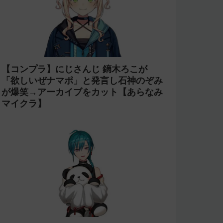
【コンプラ】にじさんじ 鏑木ろこが
「欲しいぜナマポ」と発言し石神のぞみ
が爆笑→アーカイブをカット【あらなみ
マイクラ】