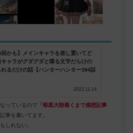
の回かも】メインキャラを差し置いてど
新キャラがグダグダと喋る文字だらけの
れるだけの話【ハンターハンター394話
2022.11.14
なっているので
「暗黒大陸着くまで感想記事
記事を書いてます。
もしれない。