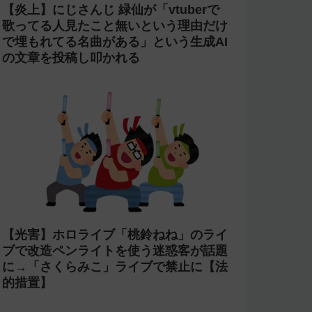
【炎上】にじさんじ 緑仙が「vtuberで
歌ってる人見たこと無いという理由だけ
で埋もれてる名曲がある」という生成AI
の文章を投稿し叩かれる
【光害】ホロライブ「桃鈴ねね」のライ
ブで改造ペンライトを使う迷惑客が話題
に→「さくらみこ」ライブで禁止に【法
的措置】