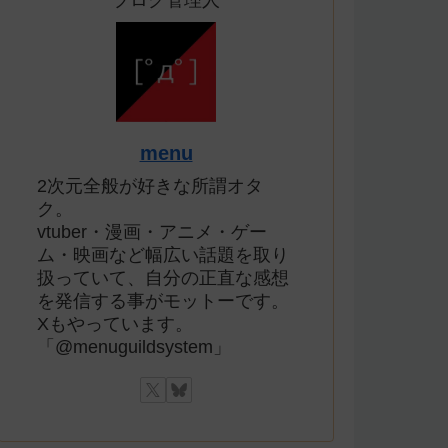
ブログ管理人
menu
2次元全般が好きな所謂オタ
ク。
vtuber・漫画・アニメ・ゲー
ム・映画など幅広い話題を取り
扱っていて、自分の正直な感想
を発信する事がモットーです。
Xもやっています。
「@menuguildsystem」