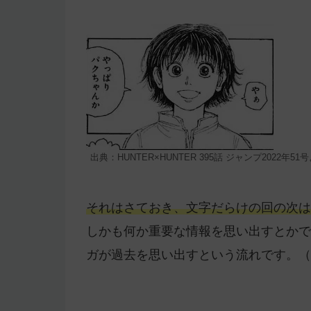
出典：HUNTER×HUNTER 395話 ジャンプ2022年51
それはさておき、文字だらけの回の次は
しかも何か重要な情報を思い出すとかで
ガが過去を思い出すという流れです。（