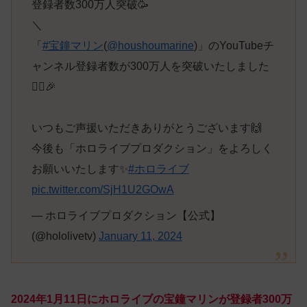
登録者数300万人突破🥳
＼
「
#宝鐘マリン
(
@houshoumarine
)」のYouTubeチ
ャンネル登録者数が300万人を突破いたしました
🏴‍☠️🎉
いつもご声援いただきありがとうございます🙌
今後も「ホロライブプロダクション」をよろしく
お願いいたします✨
#ホロライブ
pic.twitter.com/SjH1U2GOwA
— ホロライブプロダクション【公式】
(@hololivetv)
January 11, 2024
2024年1月11日にホロライブの宝鐘マリンが登録者300万