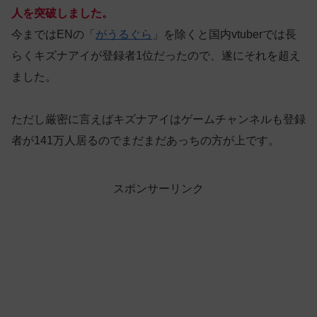
人を突破しました。
今まではENの「
がうるぐら
」を除くと国内vtuberでは長
らくキズナアイが登録者1位だったので、遂にそれを超え
ました。
ただし厳密に言えばキズナアイはゲームチャンネルも登録
者が141万人居るのでまだまだあっちの方が上です。
スポンサーリンク