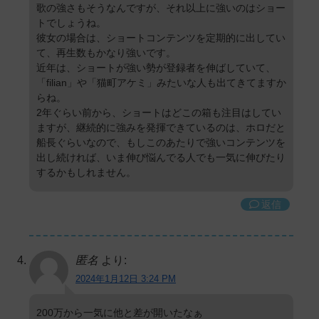
歌の強さもそうなんですが、それ以上に強いのはショー
トでしょうね。
彼女の場合は、ショートコンテンツを定期的に出してい
て、再生数もかなり強いです。
近年は、ショートが強い勢が登録者を伸ばしていて、
「filian」や「猫町アケミ」みたいな人も出てきてますか
らね。
2年ぐらい前から、ショートはどこの箱も注目はしてい
ますが、継続的に強みを発揮できているのは、ホロだと
船長ぐらいなので、もしこのあたりで強いコンテンツを
出し続ければ、いま伸び悩んでる人でも一気に伸びたり
するかもしれません。
返信
匿名
より:
2024年1月12日 3:24 PM
200万から一気に他と差が開いたなぁ