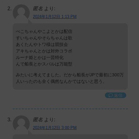
匿名
より:
2024年1月12日 1:13 PM
ぺこちゃんやこよとかは配信
すいちゃんやそらちゃんは歌
あくたんやトワ様は競技会
アキちゃんとかは対外コラボ
ルーナ姫とかは一芸特化
んで船長とかスバルは万能型
みたいに考えてました。だから船長がJPで最初に300万
人いったのも全く偶然なんかではないと思う。
返信
匿名
より:
2024年1月12日 3:00 PM