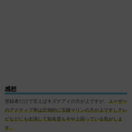
感想
登録者だけで言えばキズナアイの方が上ですが、
ユーザー
のアクティブ率は圧倒的に宝鐘マリンの方が上ですしテレ
ビなどにも出演して知名度も今や上回っている気がしま
す。