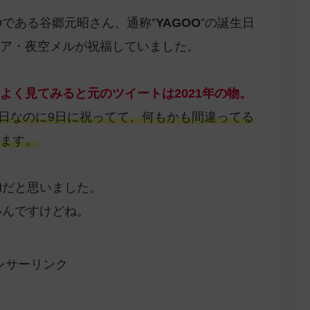
Oである谷郷元昭さん、通称”
YAGOO
”の誕生日
ア・夜空メルが祝福していました。
よく見てみると元のツイートは2021年の物。
10日なのに9日に祝ってて、何もかも間違ってる
ます。
Nだと思いました。
いんですけどね。
ンサーリンク