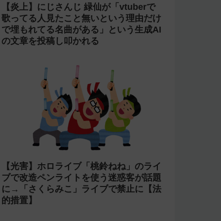
【炎上】にじさんじ 緑仙が「vtuberで
歌ってる人見たこと無いという理由だけ
で埋もれてる名曲がある」という生成AI
の文章を投稿し叩かれる
【光害】ホロライブ「桃鈴ねね」のライ
ブで改造ペンライトを使う迷惑客が話題
に→「さくらみこ」ライブで禁止に【法
的措置】