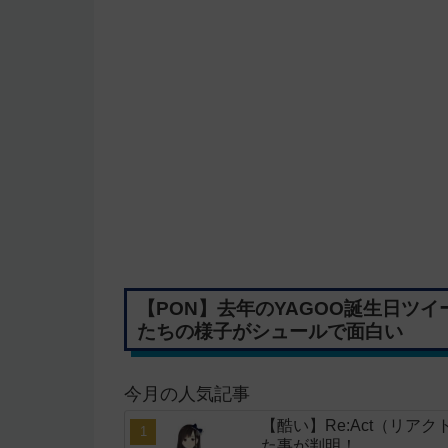
【PON】去年のYAGOO誕生日ツ
たちの様子がシュールで面白い
今月の人気記事
【酷い】Re:Act（リア
た事が判明！