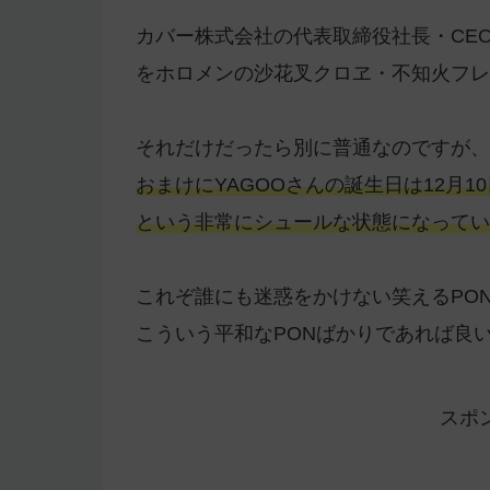
カバー株式会社の代表取締役社長・CE
をホロメンの沙花叉クロヱ・不知火フレ
それだけだったら別に普通なのですが、
おまけにYAGOOさんの誕生日は12月
という非常にシュールな状態になってい
これぞ誰にも迷惑をかけない笑えるPO
こういう平和なPONばかりであれば良
スポ