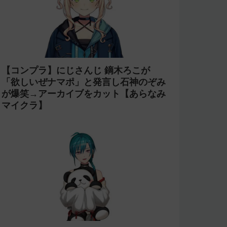
【コンプラ】にじさんじ 鏑木ろこが
「欲しいぜナマポ」と発言し石神のぞみ
が爆笑→アーカイブをカット【あらなみ
マイクラ】