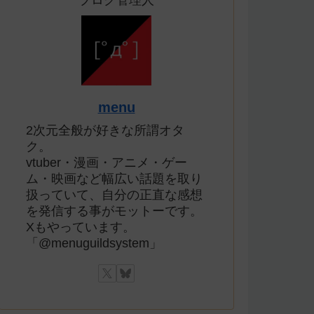
ブログ管理人
menu
2次元全般が好きな所謂オタ
ク。
vtuber・漫画・アニメ・ゲー
ム・映画など幅広い話題を取り
扱っていて、自分の正直な感想
を発信する事がモットーです。
Xもやっています。
「@menuguildsystem」