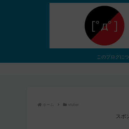
このブログにつ
ホーム
vtuber
スポ