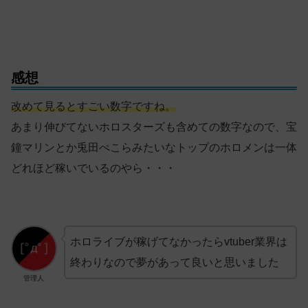
感想
改めて見るとすごい数字ですね。
あまり伸びてないホロスターズも含めての数字なので、宝
鐘マリンとか兎田ぺこらみたいなトップのホロメンは一体
どれほど稼いでいるのやら・・・
ホロライブが稼げてなかったらvtuber業界は
終わりなので夢があって良いと思いました
管理人