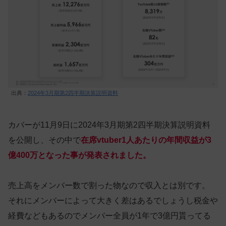
出典：
2024年3月期第2四半期決算説明資料
カバーが11月9日に2024年3月期第2四半期決算説明資料
を公開し、その中で
在席vtuber1人あたりの年間収益が3
億400万となった事が発表されました。
売上高をメンバー数で割った物なので収入とは別です。
それにメンバーによって大きく差はあるでしょうし税金や
経費などもあるのでメンバー全員が1年で3億円貰ってる