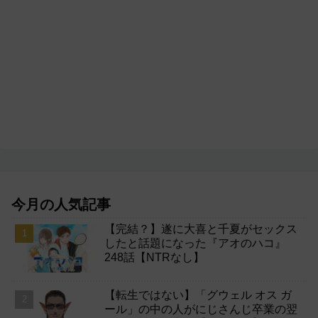
今月の人気記事
【完結？】遂に大喜と千夏がセックス
したと話題になった『アオのハコ』
248話【NTRなし】
【転生ではない】「グウェル オス ガ
ール」の中の人がにじさんじ卒業の翌