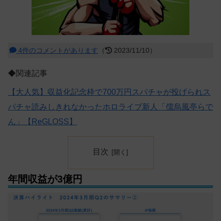
4件のコメントがあります
（
2023/11/10）
◆関連記事
【大人気】収益化記念枠で700万円スパチャが投げられス
パチャ読みしきれなかったホロライブ新人「儒烏風亭らで
ん」【ReGLOSS】
目次
年間収益が3億円