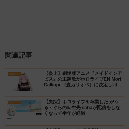
関連記事
【炎上】劇場版アニメ『メイドインア
ホロライブ
ビス』の主題歌がホロライブEN Mori
Calliope（森カリオペ）に決定し叩か
れる
【失踪】ホロライブを卒業した がう
ホロライブ
る・ぐらの転生先 sabaが配信をしな
くなって半年が経過