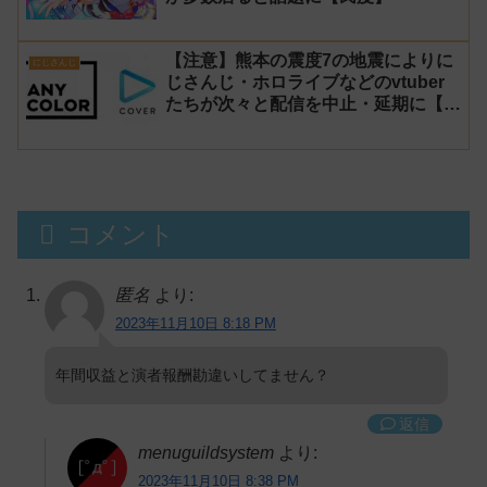
【注意】熊本の震度7の地震によりに
にじさんじ
じさんじ・ホロライブなどのvtuber
たちが次々と配信を中止・延期に【不
謹慎厨】
コメント
匿名
より:
2023年11月10日 8:18 PM
年間収益と演者報酬勘違いしてません？
返信
menuguildsystem
より:
2023年11月10日 8:38 PM