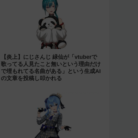
【炎上】にじさんじ 緑仙が「vtuberで
歌ってる人見たこと無いという理由だけ
で埋もれてる名曲がある」という生成AI
の文章を投稿し叩かれる