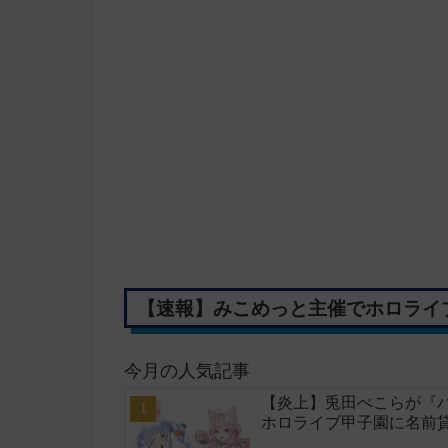
【速報】みこめっと主催でホロライブ
今月の人気記事
【炎上】兎田ぺこらが『
ホロライブ甲子園に名前