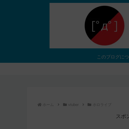
このブログにつ
ホーム
vtuber
ホロライブ
スポ