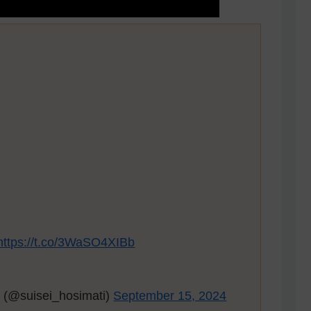
https://t.co/3WaSO4XIBb
isei_hosimati)
September 15, 2024