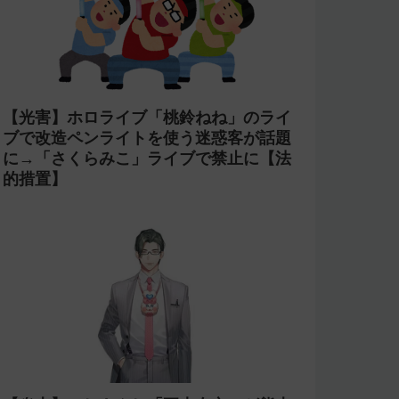
【光害】ホロライブ「桃鈴ねね」のライ
ブで改造ペンライトを使う迷惑客が話題
に→「さくらみこ」ライブで禁止に【法
的措置】