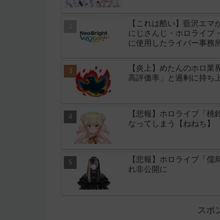
【これは酷い】藍沢エマ
にじさんじ・ホロライブ・
に使用したライバー事務所「
【炎上】めたんのホロ業
高評価率」と過剰に持ち
【悲報】ホロライブ「桃鈴
なってしまう【ねねち】
【悲報】ホロライブ「儒
れ非公開に
スポ