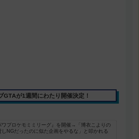
GTAが1週間にわたり開催決定！
パワプロケモミミリーグ』を開催→「博衣こよりの
貸しNGだったのに似た企画をやるな」と叩かれる