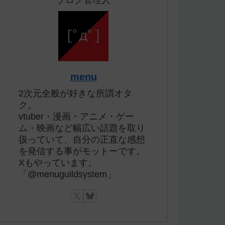
ブログ管理人
menu
2次元全般が好きな所謂オタ
ク。
vtuber・漫画・アニメ・ゲー
ム・映画など幅広い話題を取り
扱っていて、自分の正直な感想
を発信する事がモットーです。
Xもやっています。
「@menuguildsystem」