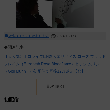
3件のコメントがあります
（
2024/10/17）
◆関連記事
【大人気】ホロライブEN新人エリザベス ローズ ブラッド
フレイム（Elizabeth Rose Bloodflame）とジジ ムリン
（Gigi Murin）が初配信で同接12万越え【歌】
目次
初配信