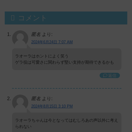
コメント
匿名
より:
2024年6月24日 7:07 AM
ラオーラはホントによく笑う
ゲラ役は可愛さに関わらず堅い支持が期待できるかも
返信
匿名
より:
2024年8月15日 3:10 PM
ラオーラちゃんは今となってはむしろあの声以外に考え
られない