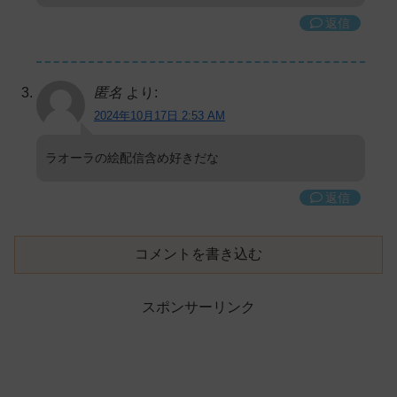
返信
匿名
より:
2024年10月17日 2:53 AM
ラオーラの絵配信含め好きだな
返信
コメントを書き込む
スポンサーリンク