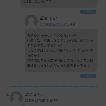
とは言わないぞ？？
返信
匿名
より:
2023年12月11日 1:13 AM
ガチかどうかなんて関係ないだろ
杞憂とは「本来しなくていい心配」のことっ
て自分で書いてるじゃん
しなくてはいけない心配だったとでも思って
るのか？
赤の他人である君が心配してもしなくても結
果は変わらないんだから杞憂であってるよ
返信
匿名
より:
2023年12月8日 8:18 PM