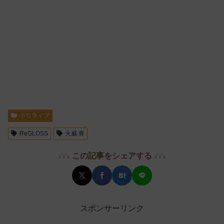
ホロライブ
ReGLOSS
火威 青
↓↓↓ この記事をシェアする ↓↓↓
スポンサーリンク