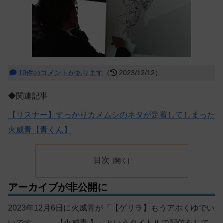
10件のコメントがあります
（
2023/12/12）
◆関連記事
【リスナー】すっかりカメムシのネタが定着してしまった
火威青【青くん】
目次
アーカイブが非公開に
2023年12月6日に火威青が「【ゲリラ】もうアホくゆでい
いです。。。【火威青 】」というタイトルで配信をして