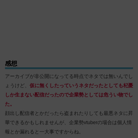
感想
アーカイブが非公開になってる時点でネタでは無いんでし
ょうけど、
仮に無くしたっていうネタだったとしても杞憂
しか生まない配信だったので企業勢としては危うい物でし
た。
顔出し配信者とかだったら盗まれたりしても最悪ネタに昇
華できるかもしれませんが、企業勢vtuberの場合は個人情
報とか漏れると一大事ですからね。