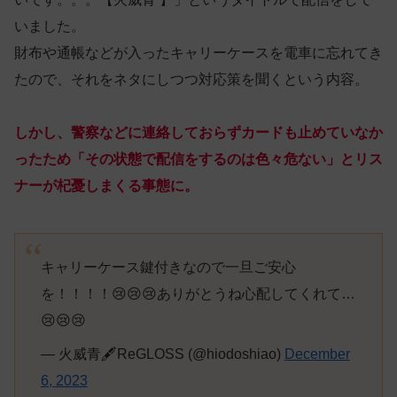
いました。
財布や通帳などが入ったキャリーケースを電車に忘れてき
たので、それをネタにしつつ対応策を聞くという内容。
しかし、警察などに連絡しておらずカードも止めていなか
ったため「その状態で配信をするのは色々危ない」とリス
ナーが杞憂しまくる事態に。
キャリーケース鍵付きなので一旦ご安心
を！！！！😢😢😢ありがとうね心配してくれて…
😢😢😢
— 火威青🖋️ReGLOSS (@hiodoshiao)
December
6, 2023