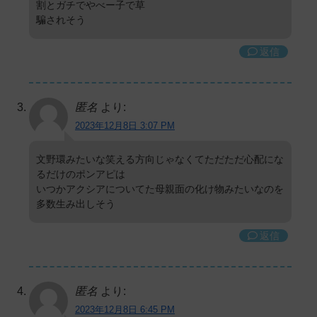
割とガチでやべー子で草
騙されそう
返信
匿名
より:
2023年12月8日 3:07 PM
文野環みたいな笑える方向じゃなくてただただ心配にな
るだけのポンアピは
いつかアクシアについてた母親面の化け物みたいなのを
多数生み出しそう
返信
匿名
より:
2023年12月8日 6:45 PM