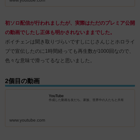
www.youtube.com
初ソロ配信が行われましたが、実際はただのプレミア公開
の動画でしたし正体も明かされないままでした。
ボイチェンは聞き取りづらいですしにじさんじとホロライ
ブで宣伝したのに1時間経っても再生数が1000回なので、
色々な意味で滑ってるなと思いました。
2個目の動画
YouTube
作成した動画を友だち、家族、世界中の人たちと共有
www.youtube.com