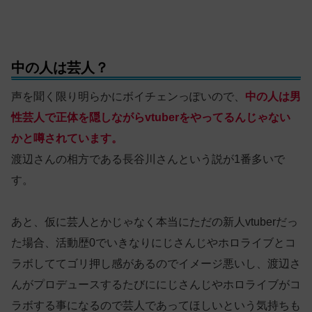
中の人は芸人？
声を聞く限り明らかにボイチェンっぽいので、
中の人は男
性芸人で正体を隠しながらvtuberをやってるんじゃない
かと噂されています。
渡辺さんの相方である長谷川さんという説が1番多いで
す。
あと、仮に芸人とかじゃなく本当にただの新人vtuberだっ
た場合、活動歴0でいきなりにじさんじやホロライブとコ
ラボしててゴリ押し感があるのでイメージ悪いし、渡辺さ
んがプロデュースするたびににじさんじやホロライブがコ
ラボする事になるので芸人であってほしいという気持ちも