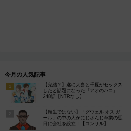
今月の人気記事
【完結？】遂に大喜と千夏がセックス
したと話題になった『アオのハコ』
248話【NTRなし】
【転生ではない】「グウェル オス ガ
ール」の中の人がにじさんじ卒業の翌
日に会社を設立！【コンサル】