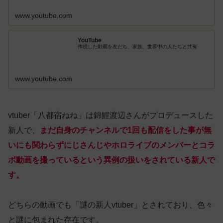
www.youtube.com
YouTube
作成した動画を友だち、家族、世界中の人たちと共有
www.youtube.com
vtuber「八都宿ねね」は錦鯉渡辺さんがプロデュースした
新人で、
まだ自身のチャンネルで1回も配信をした事が無
いにも関わらずにじさんじやホロライブのメンバーとコラ
ボ動画を撮っているという異例の扱いをされている新人で
す。
どちらの動画でも「謎の新人vtuber」とされており、色々
と謎に包まれた存在です。