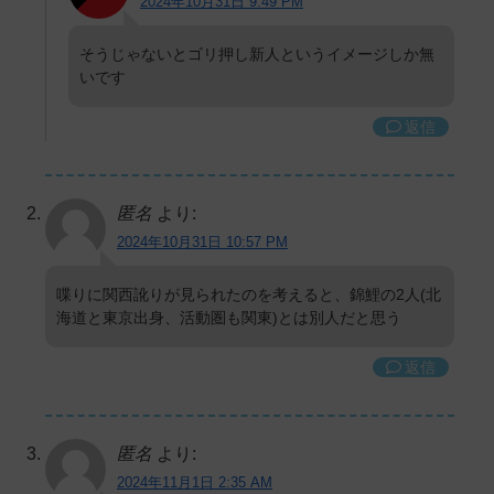
2024年10月31日 9:49 PM
そうじゃないとゴリ押し新人というイメージしか無
いです
返信
匿名
より:
2024年10月31日 10:57 PM
喋りに関西訛りが見られたのを考えると、錦鯉の2人(北
海道と東京出身、活動圏も関東)とは別人だと思う
返信
匿名
より:
2024年11月1日 2:35 AM