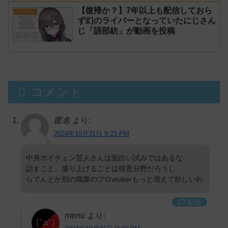
【復帰か？】7年以上も配信しておら
にじさんじ
ず幻のライバーとなっていたにじさん
じ「語部紡」が動画を投稿
コメント
匿名
より:
2024年10月31日 9:23 PM
中身ボイチェン芸人さんは面白い試みではあるな
話すこと、盛り上げることは得意分野だろうし
らでんとか別の職業のプロvtuberもっと増えて欲しいわ
返信
menu
より: