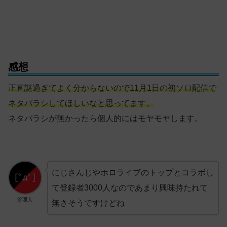
感想
正直謎過ぎてよく分からないので11月1日の初ソロ配信で
ネタバラシしてほしいなと思ってます。
ネタバラシが無かったら個人的にはモヤモヤします。
にじさんじやホロライブのトップとコラボし
て登録者3000人なのであまり興味持たれて
管理人
無さそうですけどね