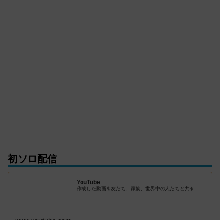
初ソロ配信
YouTube
作成した動画を友だち、家族、世界中の人たちと共有