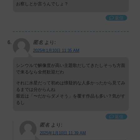
お察しとか言うんでしょ？
返信
匿名
より:
2025年1月10日 11:35 AM
シンウルで解像度が高い主題歌だしてきたしそっち方面
で来るなら全然歓迎だわ
それに水星だって初めは懐疑的な人多かったから見てみ
るまでは分からんね
最近は「〜だからダメそう」を覆す作品も多い？気がす
るし
返信
匿名
より:
2025年1月10日 11:39 AM