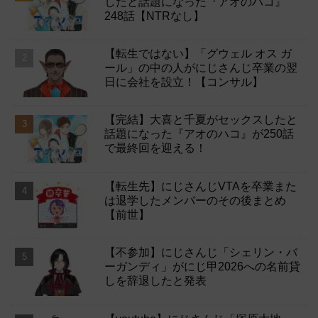
したと話題になった『アオのハコ』
248話【NTRなし】
【転生ではない】「グウェル オス ガ
ール」の中の人がにじさんじ卒業の翌
日に会社を設立！【コンサル】
【完結】大喜と千夏がセックスしたと
話題になった『アオのハコ』が250話
で最終回を迎える！
【転生先】にじさんじVTAを卒業また
は退学したメンバーのその後まとめ
【前世】
【不参加】にじさんじ「シェリン・バ
ーガンディ」がにじ甲2026への名前貸
しを辞退したと発表