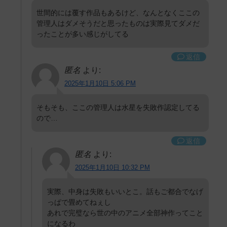
世間的には覆す作品もあるけど、なんとなくここの
管理人はダメそうだと思ったものは実際見てダメだ
ったことが多い感じがしてる
返信
匿名
より:
2025年1月10日 5:06 PM
そもそも、ここの管理人は水星を失敗作認定してる
ので…
返信
匿名
より:
2025年1月10日 10:32 PM
実際、中身は失敗もいいとこ。話もご都合でなげ
っぱで畳めてねぇし
あれで完璧なら世の中のアニメ全部神作ってこと
になるわ