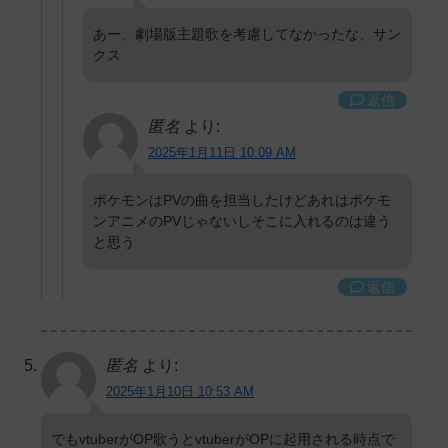
あー、劇場版主題歌を考慮してなかったな、サン
クス
返信
匿名
より:
2025年1月11日 10:09 AM
ポケモンはPVの曲を担当したけどあれはポケモ
ンアニメのPVじゃないしそこに入れるのは違う
と思う
返信
匿名
より:
2025年1月10日 10:53 AM
でもvtuberがOP歌うとvtuberがOPに起用される時点で