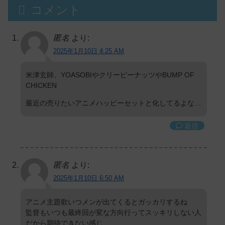
コメント
匿名
より:
2025年1月10日 4:25 AM
米津玄師、YOASOBIやクリーピーナッツやBUMP OF
CHICKEN
最近の売りたいアニメハッピーセットと化してるよな…
返信
匿名
より:
2025年1月10日 6:50 AM
アニメ主題歌いつメンが出てくるとガッカリするね
監督もいつも最終回が変な方向行ってスッキリしない人
だから期待できない感じ