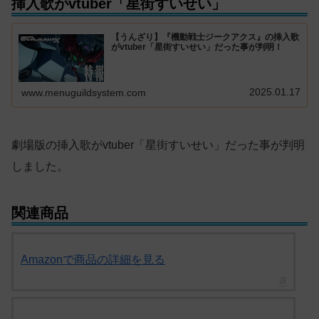
挿入歌がvtuber「星街すいせい」
【うんざり】『機動戦士ジークアクス』の挿入歌
がvtuber「星街すいせい」だった事が判明！
2025.01.17
www.menuguildsystem.com
劇場版の挿入歌がvtuber「星街すいせい」だった事が判明
しました。
関連商品
Amazonで商品の詳細を見る