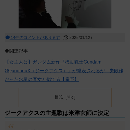
14件のコメントがあります
（
2025/01/12）
◆関連記事
【女主人公】ガンダム新作『機動戦士Gundam
GQuuuuuuX（ジークアクス）』が発表されるが、失敗作
だった水星の魔女と似てる【庵野】
目次
ジークアクスの主題歌は米津玄師に決定