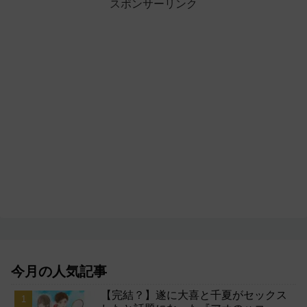
スポンサーリンク
今月の人気記事
【完結？】遂に大喜と千夏がセックス