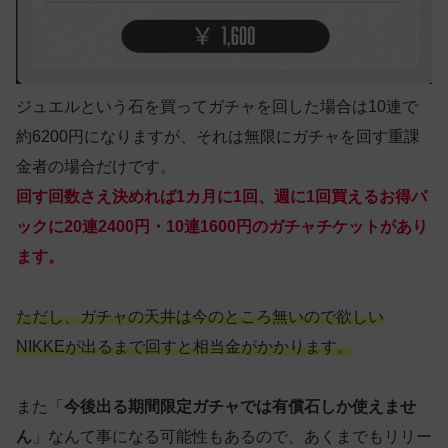
ジュエルという石を買ってガチャを回した場合は10連で
約6200円になりますが、それは無限にガチャを回す重課
金者の場合だけです。
回す回数さえ決めれば1カ月に1回、週に1回買えるお得パ
ックに20連2400円・10連1600円のガチャチケットがあり
ます。
ただし、ガチャの天井は今のところ無いので欲しい
NIKKEが出るまで回すと相当金がかかります。
また「
今後出る期間限定ガチャでは有償石しか使えませ
ん
」なんて事になる可能性もあるので、あくまでもリリー