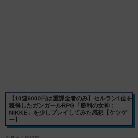
【10連6000円は重課金者のみ】セルラン1位を
獲得したガンガールRPG「勝利の女神：
NIKKE」を少しプレイしてみた感想【ケツゲ
ー】