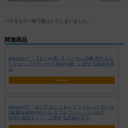
www.menuguildsystem.com
バグ＆エラー祭で炎上してしまいました。
関連商品
Amazonで「【まとめ買い】ペリカン石鹸 恋するお
しり ヒップケアソープ 80g×2個」に関する詳細を見
る
Amazon
Amazonで「ネピア おしりセレブ トイレットロール
2枚重ね40m×4ロール ダブル フレッシュパルプ
100% 保湿タイプ」に関する詳細を見る