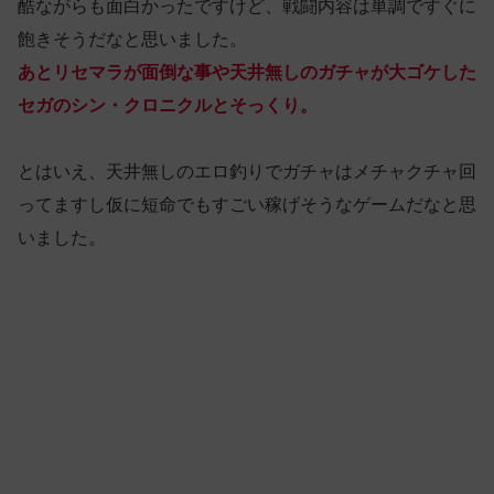
酷ながらも面白かったですけど、戦闘内容は単調ですぐに
飽きそうだなと思いました。
あとリセマラが面倒な事や天井無しのガチャが大ゴケした
セガのシン・クロニクルとそっくり。
とはいえ、天井無しのエロ釣りでガチャはメチャクチャ回
ってますし仮に短命でもすごい稼げそうなゲームだなと思
いました。