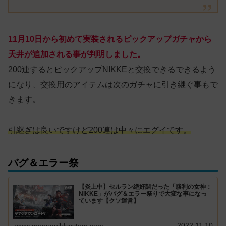
11月10日から初めて実装されるピックアップガチャから
天井が追加される事が判明しました。
200連するとピックアップNIKKEと交換できるできるよう
になり、交換用のアイテムは次のガチャに引き継ぐ事もで
きます。
引継ぎは良いですけど200連は中々にエグイです。
バグ＆エラー祭
【炎上中】セルラン絶好調だった「勝利の女神：
NIKKE」がバグ＆エラー祭りで大変な事になっ
ています【クソ運営】
2022.11.10