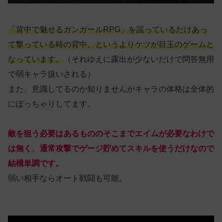
「背中で魅せるガンガールRPG」を謡っているだけあっ
て撃っている時の背中、というよりケツが目玉のゲームと
なっています。
（それゆえに露出が少ないだけで問答無用
で弱キャラ扱いされる）
また、意識してるのか知りませんがキャラの体格は全体的
にぽっちゃりしてます。
敵を狙う必要はあるもののそこまでエイムが必要なわけで
は無く、通常攻撃でゲージ貯めてスキルを使うだけなので
結構単調です。
弱い相手ならオート戦闘も可能。