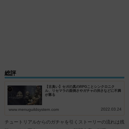
総評
【古臭い】セガの真のRPGことシンクロニク
ル、リセマラの面倒さやガチャの渋さなどに不満
が募る
2022.03.24
www.menuguildsystem.com
チュートリアルからのガチャを引くストーリーの流れは残