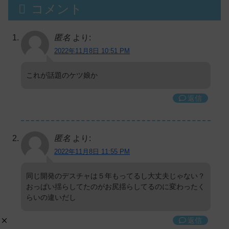
コメント
匿名
より:
2022年11月8日 10:51 PM
これが話題のケツ娘か
返信
匿名
より:
2022年11月8日 11:55 PM
同じ開発のデスチャは５年もってるし大丈夫じゃない？
おっぱい揺らしてたのがお尻揺らしてるのに変わったく
らいの違いだし
返信