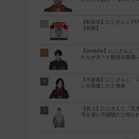
【転生先】にじさんじVT
【前世】
【youtube】にじさん
たちが次々と配信を延期
【不参加】にじさんじ「シ
しを辞退したと発表
【炎上】にじさんじ「五
字を使い不謹慎だと叩か