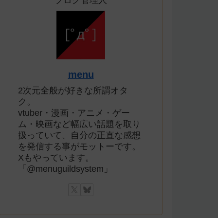
ブログ管理人
menu
2次元全般が好きな所謂オタ
ク。
vtuber・漫画・アニメ・ゲー
ム・映画など幅広い話題を取り
扱っていて、自分の正直な感想
を発信する事がモットーです。
Xもやっています。
「@menuguildsystem」