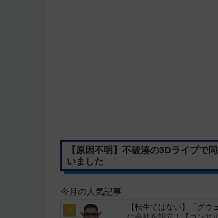
【原因不明】不破湊の3Dライブで同
いました
今月の人気記事
【転生ではない】「グウェ
に会社を設立！【コンサ