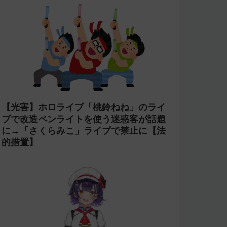
【光害】ホロライブ「桃鈴ねね」のライ
ブで改造ペンライトを使う迷惑客が話題
に→「さくらみこ」ライブで禁止に【法
的措置】