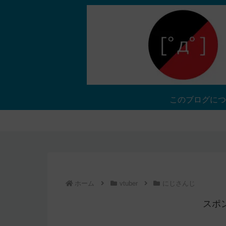
このブログにつ
ホーム
vtuber
にじさんじ
スポ