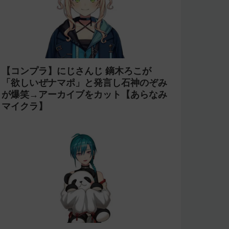
【コンプラ】にじさんじ 鏑木ろこが
「欲しいぜナマポ」と発言し石神のぞみ
が爆笑→アーカイブをカット【あらなみ
マイクラ】