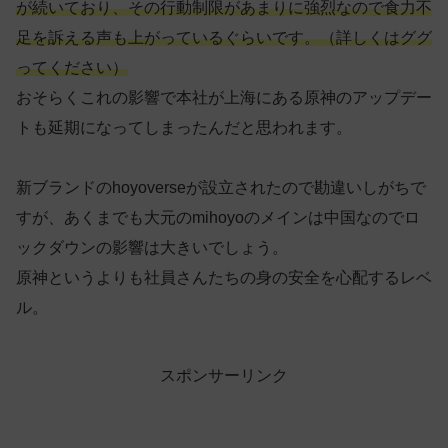
が続いており、その行動制限があまりに強烈なので食力不
足を訴える声も上がっているぐらいです。（詳しくはググ
ってください）
おそらくこれの影響で本社が上海にある原神のアップデー
トも延期になってしまったんだと思われます。
新ブランドのhoyoverseが設立されたので勘違いしがちで
すが、あくまでも大元のmihoyoのメインは中国なのでロ
ックダウンの影響は大きいでしょう。
原神というよりも社員さんたちの身の安全を心配するレベ
ル。
スポンサーリンク