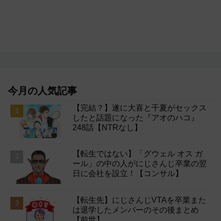
今月の人気記事
【完結？】遂に大喜と千夏がセックス
したと話題になった『アオのハコ』
248話【NTRなし】
【転生ではない】「グウェル オス ガ
ール」の中の人がにじさんじ卒業の翌
日に会社を設立！【コンサル】
【転生先】にじさんじVTAを卒業また
は退学したメンバーのその後まとめ
【前世】