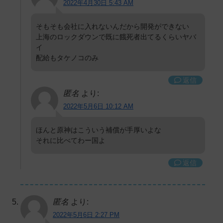
2022年4月30日 5:43 AM
そもそも会社に入れないんだから開発ができない
上海のロックダウンで既に餓死者出てるくらいヤバ
イ
配給もタケノコのみ
返信
匿名
より:
2022年5月6日 10:12 AM
ほんと原神はこういう補償が手厚いよな
それに比べてわー国よ
返信
匿名
より:
2022年5月6日 2:27 PM