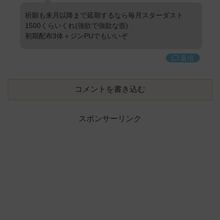
祈願も来月以降まで延期するなら毎月スターダスト
1500くらいくれ(強欲で強欲な壺)
初期配布3体＋ジンPUでもいいぞ
返信
コメントを書き込む
スポンサーリンク