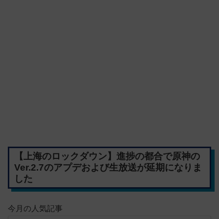
【上海のロックダウン】進捗の都合で原神の
Ver.2.7のアプデおよび生放送が延期になりま
した
今月の人気記事