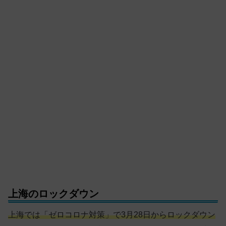
上海のロックダウン
上海では「ゼロコロナ対策」で3月28日からロックダウン