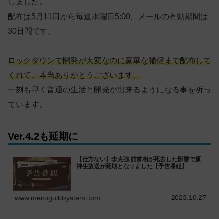
しました。
配布は5月11日から毎週水曜日5:00、メールの有効期間は
30日間です。
ロックダウンで開発が大変なのに豪華な補償まで配布して
くれて、本当ありがとうございます。
一刻も早く普通の生活と開発が出来るようになる事を祈っ
ています。
Ver.4.2も延期に
【仕方ない】李克強 前首相が死去した影響で原
神生放送が延期となりました【予告番組】
2023.10.27
www.menuguildsystem.com