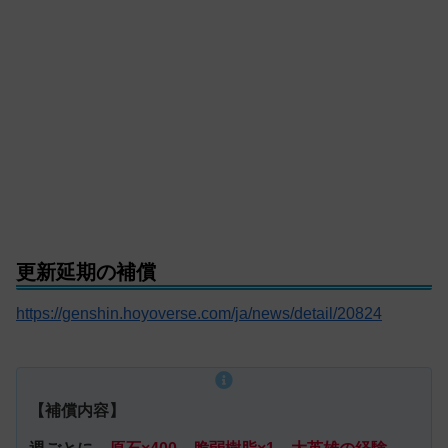
更新延期の補償
https://genshin.hoyoverse.com/ja/news/detail/20824
【補償内容】