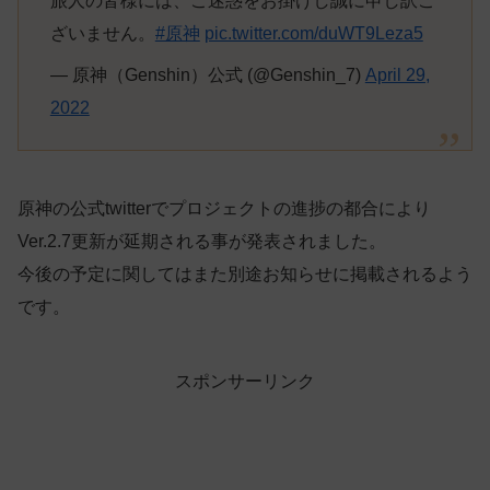
旅人の皆様には、ご迷惑をお掛けし誠に申し訳ご
ざいません。
#原神
pic.twitter.com/duWT9Leza5
— 原神（Genshin）公式 (@Genshin_7)
April 29,
2022
原神の公式twitterでプロジェクトの進捗の都合により
Ver.2.7更新が延期される事が発表されました。
今後の予定に関してはまた別途お知らせに掲載されるよう
です。
スポンサーリンク