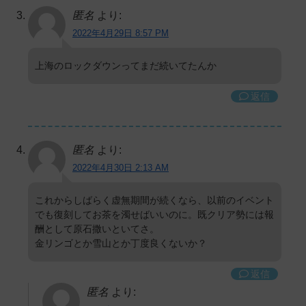
匿名
より:
2022年4月29日 8:57 PM
上海のロックダウンってまだ続いてたんか
返信
匿名
より:
2022年4月30日 2:13 AM
これからしばらく虚無期間が続くなら、以前のイベント
でも復刻してお茶を濁せばいいのに。既クリア勢には報
酬として原石撒いといてさ。
金リンゴとか雪山とか丁度良くないか？
返信
匿名
より: