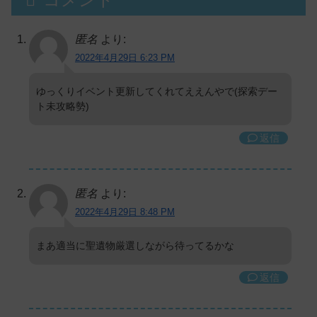
匿名
より:
2022年4月29日 6:23 PM
ゆっくりイベント更新してくれてええんやで(探索デー
ト未攻略勢)
返信
匿名
より:
2022年4月29日 8:48 PM
まあ適当に聖遺物厳選しながら待ってるかな
返信