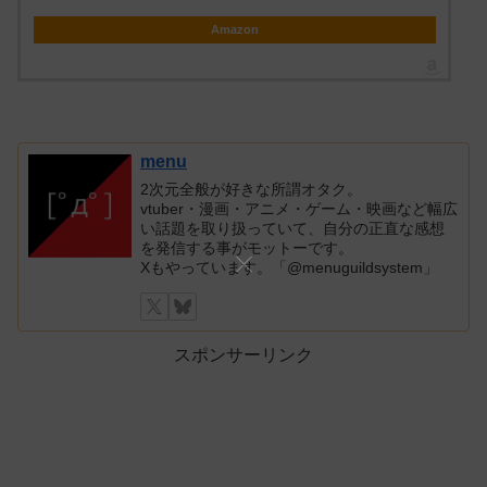
Amazon
menu
2次元全般が好きな所謂オタク。
vtuber・漫画・アニメ・ゲーム・映画など幅広
い話題を取り扱っていて、自分の正直な感想
を発信する事がモットーです。
Xもやっています。「@menuguildsystem」
スポンサーリンク