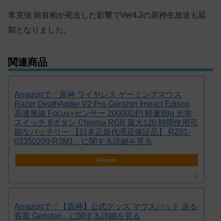
李克強 前首相が死去した影響でVer4.2の原神生放送も延
期となりました。
関連商品
Amazonで「原神 ワイヤレス ゲーミングマウス
Razer DeathAdder V2 Pro Genshin Impact Edition
高速無線 Focus+センサー 20000DPI 軽量88g 光学
スイッチ 8ボタン Chroma RGB 最大120 時間使用可
能なバッテリー 【日本正規代理店保証品】 RZ01-
03350200-R3M1」に関する詳細を見る
Amazon
Amazonで「【原神】公式グッズ マウスパッド 迫る
客星 Genshin」に関する詳細を見る