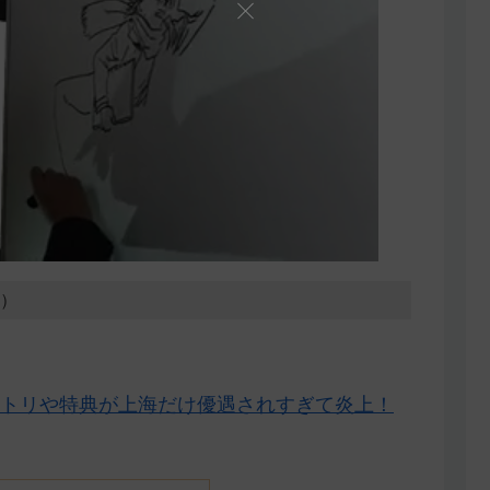
0）
トリや特典が上海だけ優遇されすぎて炎上！