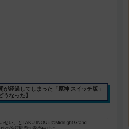
間が経過してしまった「原神 スイッチ版」
どうなった】
とTAKU INOUEのMidnight Grand
ニメ制作の進行問題で発売中止に