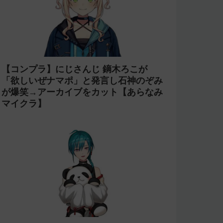
【コンプラ】にじさんじ 鏑木ろこが
「欲しいぜナマポ」と発言し石神のぞみ
が爆笑→アーカイブをカット【あらなみ
マイクラ】