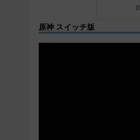
原神 スイッチ版