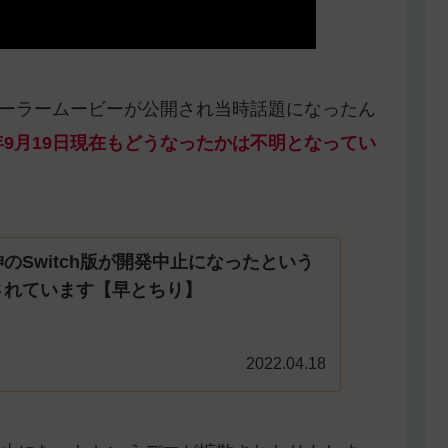
トレーラームービーが公開され当時話題になったん
年9月19日現在もどうなったかは不明となってい
のSwitch版が開発中止になったという
されています【早とちり】
2022.04.18