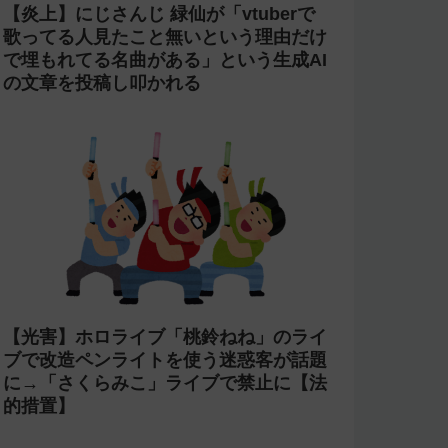
【炎上】にじさんじ 緑仙が「vtuberで
歌ってる人見たこと無いという理由だけ
で埋もれてる名曲がある」という生成AI
の文章を投稿し叩かれる
【光害】ホロライブ「桃鈴ねね」のライ
ブで改造ペンライトを使う迷惑客が話題
に→「さくらみこ」ライブで禁止に【法
的措置】