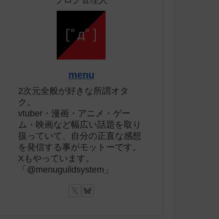
ブログ管理人
menu
2次元全般が好きな所謂オタ
ク。
vtuber・漫画・アニメ・ゲー
ム・映画など幅広い話題を取り
扱っていて、自分の正直な感想
を発信する事がモットーです。
Xもやっています。
「@menuguildsystem」