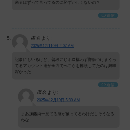
来るはずって言ってるのに恥ずかしくないの？
返信
匿名
より:
2025年12月10日 2:07 AM
記事にもいるけど、普段にじホロ構わず難癖つけまくっ
てるアカウント達が全力でぺこらを擁護してたのは興味
深かった
返信
匿名
より:
2025年12月10日 5:39 AM
まあ加藤純一見てる層が被ってるわけだしそうなる
わな