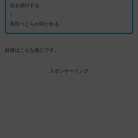
信を続行する
↓
兎田ぺこらが叩かれる
経緯はこんな感じです。
スポンサーリンク