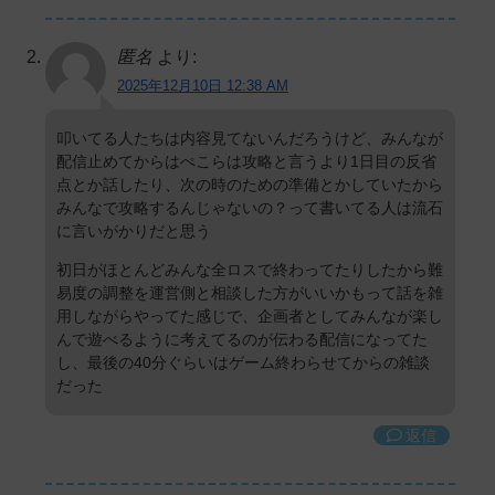
匿名
より:
2025年12月10日 12:38 AM
叩いてる人たちは内容見てないんだろうけど、みんなが
配信止めてからはぺこらは攻略と言うより1日目の反省
点とか話したり、次の時のための準備とかしていたから
みんなで攻略するんじゃないの？って書いてる人は流石
に言いがかりだと思う
初日がほとんどみんな全ロスで終わってたりしたから難
易度の調整を運営側と相談した方がいいかもって話を雑
用しながらやってた感じで、企画者としてみんなが楽し
んで遊べるように考えてるのが伝わる配信になってた
し、最後の40分ぐらいはゲーム終わらせてからの雑談
だった
返信