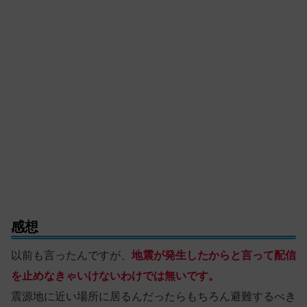
感想
以前も言ったんですが、
地震が発生したからと言って配信
を止めなきゃいけないわけでは無い
です
。
震源地に近い場所に居るんだったらもちろん避難するべき