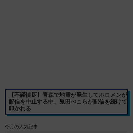
【不謹慎厨】青森で地震が発生してホロメンが
配信を中止する中、兎田ぺこらが配信を続けて
叩かれる
今月の人気記事