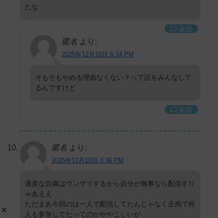
たな
返信
匿名
より:
2025年12月10日 6:24 PM
そもそもやめる理由なくない？って話をみんなして
るんですけど
返信
匿名
より:
2025年12月10日 3:36 PM
過度な自粛はウンザリするから自分が無事なら配信すり
ゃあええ
ただまあ今回のは一人で配信してたんじゃなく企画で何
人も参加してたってのがややこしいが