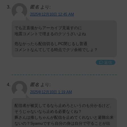
匿名
より:
2025年12月10日 12:45 AM
でも正直後からアーカイブ見返すのに
地震コメントで埋まるのクソうざいよね
危なかったら配信切るしPC閉じるし普通
コメントなんてしてる時点でクソ余裕でしょ？
返信
匿名
より:
2025年12月10日 1:19 AM
配信者が被災してるなら止めろというのも分かるけど、
そうじゃないなら止める必要なくね？
豚さんは推しちゃんが配信を止めてくれないと避難出来
ないの？Syamuですら自分の身は自分で守ることが出