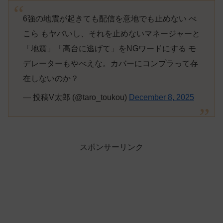
6強の地震が起きても配信を意地でも止めない ぺ
こら もヤバいし、それを止めないマネージャーと
「地震」「高台に逃げて」をNGワードにする モ
デレーターもやべえな。カバーにコンプラって存
在しないのか？
— 投稿V太郎 (@taro_toukou)
December 8, 2025
スポンサーリンク