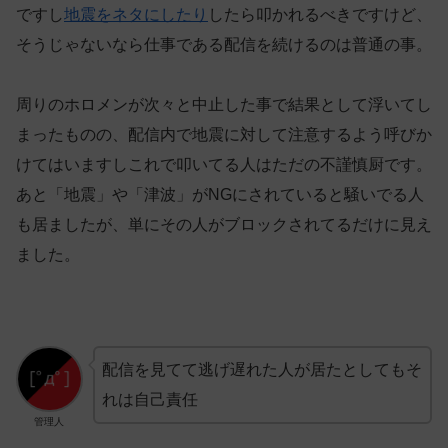
ですし
地震をネタにしたり
したら叩かれるべきですけど、
そうじゃないなら仕事である配信を続けるのは普通の事。
周りのホロメンが次々と中止した事で結果として浮いてし
まったものの、配信内で地震に対して注意するよう呼びか
けてはいますしこれで叩いてる人はただの不謹慎厨です。
あと「地震」や「津波」がNGにされていると騒いでる人
も居ましたが、単にその人がブロックされてるだけに見え
ました。
配信を見てて逃げ遅れた人が居たとしてもそ
れは自己責任
管理人