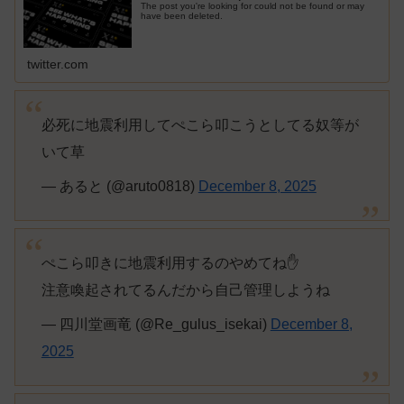
The post you're looking for could not be found or may
have been deleted.
twitter.com
必死に地震利用してぺこら叩こうとしてる奴等が
いて草
— あると (@aruto0818)
December 8, 2025
ぺこら叩きに地震利用するのやめてね✋
注意喚起されてるんだから自己管理しようね
— 四川堂画竜 (@Re_gulus_isekai)
December 8,
2025