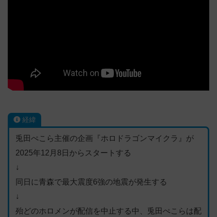
経緯
兎田ぺこら主催の企画『ホロドラゴンマイクラ』が
2025年12月8日からスタートする
↓
同日に青森で最大震度6強の地震が発生する
↓
殆どのホロメンが配信を中止する中、兎田ぺこらは配