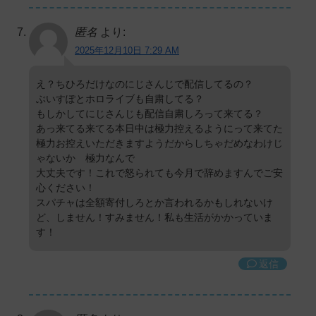
匿名
より:
2025年12月10日 7:29 AM
え？ちひろだけなのにじさんじで配信してるの？
ぶいすぽとホロライブも自粛してる？
もしかしてにじさんじも配信自粛しろって来てる？
あっ来てる来てる本日中は極力控えるようにって来てた
極力お控えいただきますようだからしちゃだめなわけじ
ゃないか 極力なんで
大丈夫です！これで怒られても今月で辞めますんでご安
心ください！
スパチャは全額寄付しろとか言われるかもしれないけ
ど、しません！すみません！私も生活がかかっていま
す！
返信