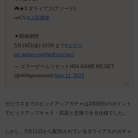
🎮★3 ダライアス(アノード)
📣CV.
#上田麗奈
▼開催期間
5月19日(金) 10:59 まで
#エラゲ
pic.twitter.com/hIoEooZwpJ
— エラーゲームリセット/404 GAME RE:SET
(@404gamereset)
May 11, 2023
ゼビウスまでのピックアップガチャは200回分のポイント
でピックアップキャラ・武器と交換できる仕様でした。
しかし、5月11日から配信されているダライアスのガチャ