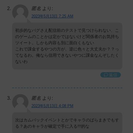
匿名
より:
2023年5月13日 7:25 AM
初歩的なバグさえ配信前のテストで見つけられない、こ
のゲームのことかは定かではないけど関係者のお気持ち
ツイート。しかも内容も別に面白くもない
これで課金するやつの方が、逆に色々と大丈夫か？？っ
てなるわ。俺なら信用できないやつに課金なんぞしたく
ないわ
返信
匿名
より:
2023年5月13日 4:08 PM
次はカムバックイベントとかでキャラのばらまきでもす
る？あのキャラが確定で手に入る!!!的な