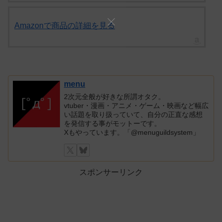
Amazonで商品の詳細を見る
menu
2次元全般が好きな所謂オタク。
vtuber・漫画・アニメ・ゲーム・映画など幅広
い話題を取り扱っていて、自分の正直な感想
を発信する事がモットーです。
Xもやっています。「@menuguildsystem」
スポンサーリンク