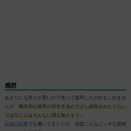
感想
あまりにも売上が悪いので焦って緩和したのかもしれませ
んが、
根本的な確率が渋すぎるので少し緩和されたぐらい
では引く人はそんなに増え無さそう。
以前の記事
でも書いてましたが、何故こんなニッチな題材