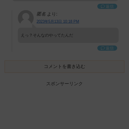
返信
匿名
より:
2023年5月13日 10:18 PM
えっ？そんなのやってたんだ
返信
コメントを書き込む
スポンサーリンク