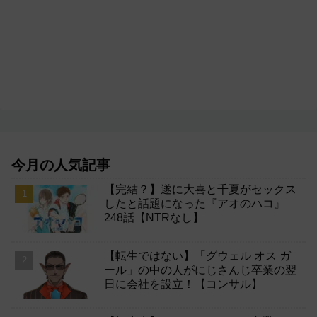
今月の人気記事
【完結？】遂に大喜と千夏がセックス
したと話題になった『アオのハコ』
248話【NTRなし】
【転生ではない】「グウェル オス ガ
ール」の中の人がにじさんじ卒業の翌
日に会社を設立！【コンサル】