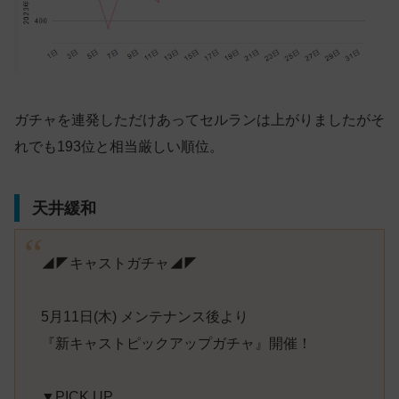
ガチャを連発しただけあってセルランは上がりましたがそ
れでも193位と相当厳しい順位。
天井緩和
◢◤キャストガチャ◢◤
5月11日(木) メンテナンス後より
『新キャストピックアップガチャ』開催！
▼PICK UP