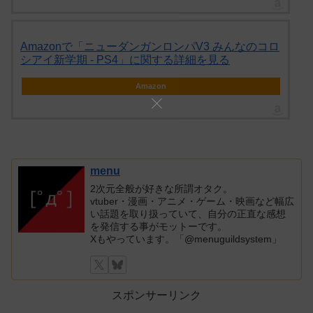
Amazonで「ニューダンガンロンパV3 みんなのコロ
シアイ新学期 - PS4」に関する詳細を見る
Amazon
menu
2次元全般が好きな所謂オタク。
vtuber・漫画・アニメ・ゲーム・映画など幅広
い話題を取り扱っていて、自分の正直な感想
を発信する事がモットーです。
Xもやっています。「@menuguildsystem」
スポンサーリンク