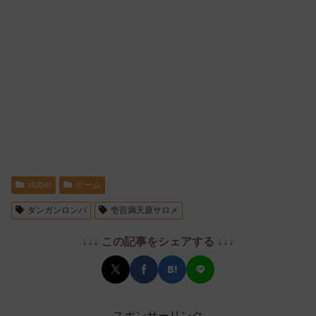
vtuber
ゲーム
ダンガンロンパ
壱百満天原サロメ
↓↓↓ この記事をシェアする ↓↓↓
スポンサーリンク