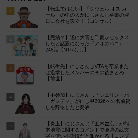
【転生ではない】「グウェル オス ガ
ール」の中の人がにじさんじ卒業の翌
日に会社を設立！【コンサル】
【完結？】遂に大喜と千夏がセックス
したと話題になった『アオのハコ』
248話【NTRなし】
【転生先】にじさんじVTAを卒業また
は退学したメンバーのその後まとめ
【前世】
【不参加】にじさんじ「シェリン・バ
ーガンディ」がにじ甲2026への名前貸
しを辞退したと発表
【炎上】にじさんじ「五木左京」が熊
本地震に関するコメントで廃墟の絵文
字を使い不謹慎だと叩かれる【コンプ