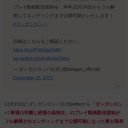
プレイ動画配信規制を、本年12月24日からフル解
禁してエンディングまで公開可能といたします！
#ダンガンロンパ
詳細はこちらをご確認ください。
https://t.co/FNmlaeDl4H
pic.twitter.com/za6ydyQ4m1
— ダンガンロンパ公式 (@dangan_official)
December 15, 2022
12月15日にダンガンロンパ公式twitterから
「ダンガンロン
パ 希望の学園と絶望の高校生」のプレイ動画配信規制が
フル解禁されエンディングまで公開可能になった事が発表