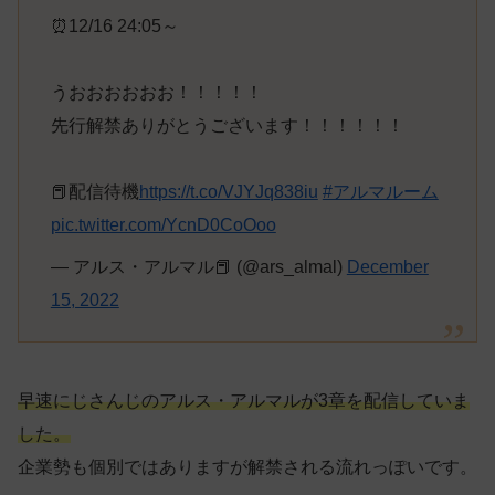
⏰12/16 24:05～
うおおおおおお！！！！！
先行解禁ありがとうございます！！！！！！
📕配信待機
https://t.co/VJYJq838iu
#アルマルーム
pic.twitter.com/YcnD0CoOoo
— アルス・アルマル📕 (@ars_almal)
December
15, 2022
早速にじさんじのアルス・アルマルが3章を配信していま
した。
企業勢も個別ではありますが解禁される流れっぽいです。