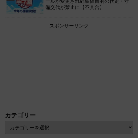
ールが変更され経験値目的の代走・守
備交代が禁止に【不具合】
スポンサーリンク
カテゴリー