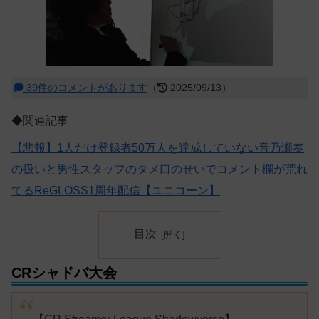
39件のコメントがあります
（
2025/09/13）
◆関連記事
【悲報】1人だけ登録者50万人を達成していない音乃瀬奏
の扱いと男性スタッフのタメ口のせいでコメント欄が荒れ
てるReGLOSS1周年配信【ユニコーン】
目次
CRシャドバ大会