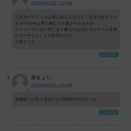
2025年8月15日 1:10 AM
三次元のアイドルは男と絡んでるけど二次元であるアイ
ドルVTuberは男と絡むのを嫌がられるのか
マンツーマンなら何となく嫌なのは分かるがチーム全体
のコーチだとしても駄目なのか
大変そうだ
返信
匿名
より:
2025年8月15日 1:20 AM
加藤純一の取り巻きだか浮気相手の女だっけ
返信