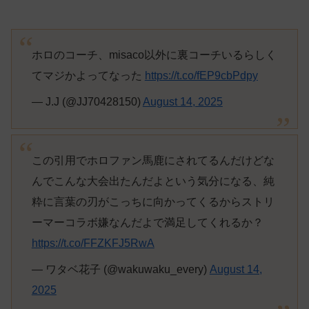
ホロのコーチ、misaco以外に裏コーチいるらしく
てマジかよってなった
https://t.co/fEP9cbPdpy
— J.J (@JJ70428150)
August 14, 2025
この引用でホロファン馬鹿にされてるんだけどな
んでこんな大会出たんだよという気分になる、純
粋に言葉の刃がこっちに向かってくるからストリ
ーマーコラボ嫌なんだよで満足してくれるか？
https://t.co/FFZKFJ5RwA
— ワタベ花子 (@wakuwaku_every)
August 14,
2025