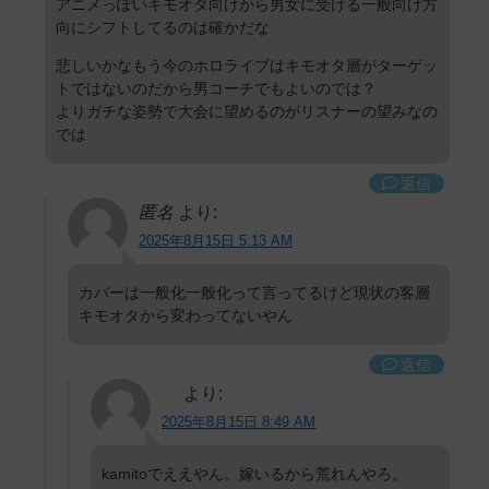
アニメっぽいキモオタ向けから男女に受ける一般向け方
向にシフトしてるのは確かだな
悲しいかなもう今のホロライブはキモオタ層がターゲッ
トではないのだから男コーチでもよいのでは？
よりガチな姿勢で大会に望めるのがリスナーの望みなの
では
返信
匿名
より:
2025年8月15日 5:13 AM
カバーは一般化一般化って言ってるけど現状の客層
キモオタから変わってないやん
返信
より:
2025年8月15日 8:49 AM
kamitoでええやん。嫁いるから荒れんやろ。