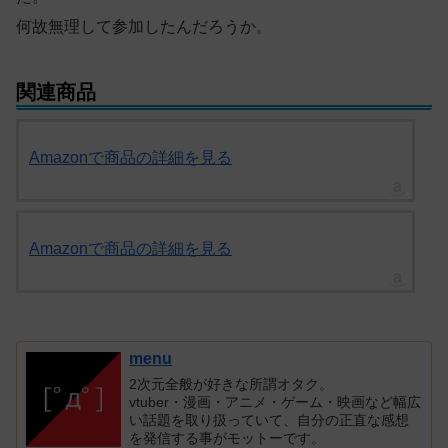
何故無理して参加したんだろうか。
関連商品
Amazonで商品の詳細を見る
Amazonで商品の詳細を見る
menu
2次元全般が好きな所謂オタク。
vtuber・漫画・アニメ・ゲーム・映画など幅広
い話題を取り扱っていて、自分の正直な感想
を発信する事がモットーです。