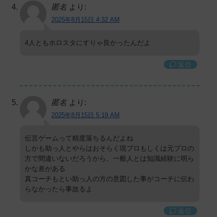
匿名
より:
2025年8月15日 4:32 AM
4人ともホロスタにすりゃ良かったんだよ
返信
匿名
より:
2025年8月15日 5:19 AM
伝言ゲームって精度落ちるんだよね
しかも助っ人とやらはおそらく現プロもしくは元プロの
方で間違いないだろうから、一般人とは知識経験に明ら
かな差がある
真コーチもとい助っ人の方の意図した事がコーチに伝わ
らなかったら事故るよ
返信