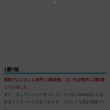
1勝7敗
初戦でにじさんじ相手に4戦全敗、ぶいすぽ相手に1勝3敗
していました。
また、大してシャドバをプレイしていないmisacoさんは
あまりアドバイスできておらず、コメントも荒れ気味でし
た。