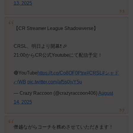
13, 2025
【CR Streamer League Shadowverse】
CRSL、明日より開幕❗ 🎉
21:00からCR公式Youtubeにて配信予定！
🔴YouTube
https://t.co/Co8OF0Ptnr
#CRSL
#シャド
バWB
pic.twitter.com/af5s0jvY5u
— Crazy Raccoon (@crazyraccoon406)
August
14, 2025
僭越ながらコーチを務めさせていただきます！