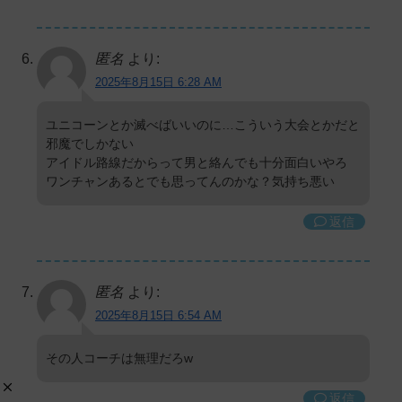
匿名
より:
2025年8月15日 6:28 AM
ユニコーンとか滅べばいいのに…こういう大会とかだと
邪魔でしかない
アイドル路線だからって男と絡んでも十分面白いやろ
ワンチャンあるとでも思ってんのかな？気持ち悪い
返信
匿名
より:
2025年8月15日 6:54 AM
その人コーチは無理だろw
返信