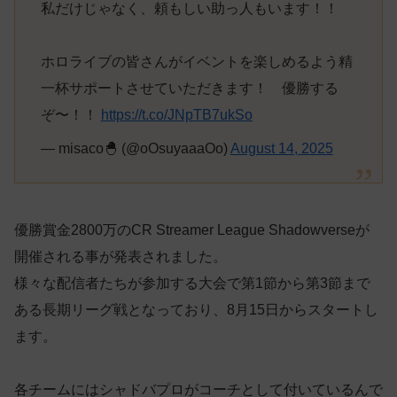
私だけじゃなく、頼もしい助っ人もいます！！
ホロライブの皆さんがイベントを楽しめるよう精
一杯サポートさせていただきます！ 優勝する
ぞ〜！！
https://t.co/JNpTB7ukSo
— misaco🐣 (@oOsuyaaaOo)
August 14, 2025
優勝賞金2800万のCR Streamer League Shadowverseが
開催される事が発表されました。
様々な配信者たちが参加する大会で第1節から第3節まで
ある長期リーグ戦となっており、8月15日からスタートし
ます。
各チームにはシャドバプロがコーチとして付いているんで