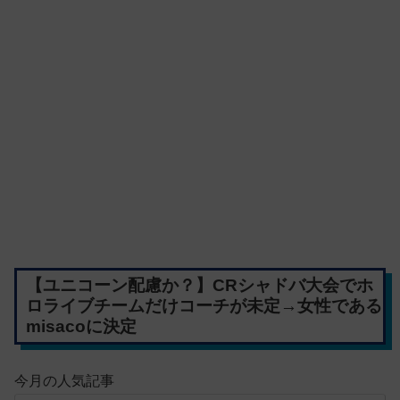
【ユニコーン配慮か？】CRシャドバ大会でホ
ロライブチームだけコーチが未定→女性である
misacoに決定
今月の人気記事