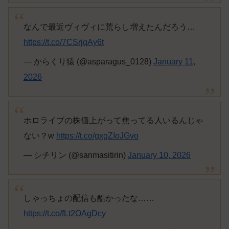
なんで最近ヴィヴィに荒らし増えたんだろう…
https://t.co/7CSrjqAy6t
— からくり猿 (@asparagus_0128)
January 11,
2026
ホロライブの株価上がって焦ってる人いるんじゃ
ない？w
https://t.co/gxgZIoJGvo
— シチリン (@sanmasitirin)
January 10, 2026
しゃっちょの配信も酷かったな……
https://t.co/fLt2OAgDcy