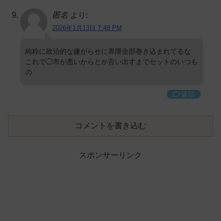
匿名
より:
2026年1月13日 7:48 PM
純粋に政治的な嫌がらせに界隈全部巻き込まれてるな
これで◯市が悪いからとか言い出すまでセットのいつも
の
返信
コメントを書き込む
スポンサーリンク