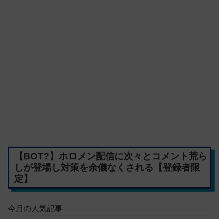
【BOT?】ホロメン配信に次々とコメント荒ら
しが登場し対策を余儀なくされる【登録者限
定】
今月の人気記事