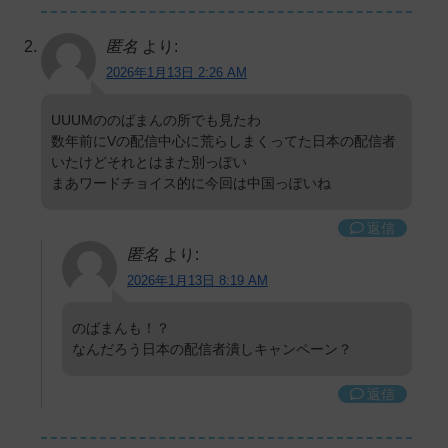
匿名
より:
2026年1月13日 2:26 AM
UUUMののばまんの所でも見たわ
数年前にVの配信中心に荒らしまくってた日本の配信者
いたけどそれとはまた別っぽい
まあワードチョイス的に今回は中国っぽいね
返信
匿名
より:
2026年1月13日 8:19 AM
のばまんも！？
なんだろう日本の配信者潰しキャンペーン？
返信