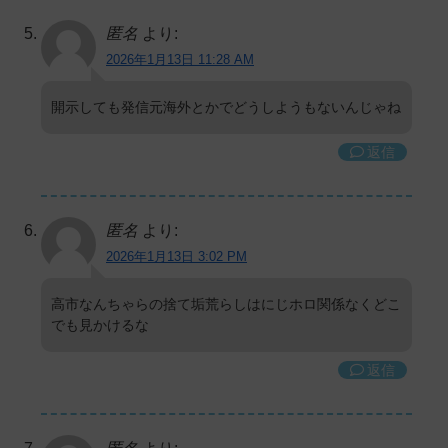
匿名
より:
2026年1月13日 11:28 AM
開示しても発信元海外とかでどうしようもないんじゃね
返信
匿名
より:
2026年1月13日 3:02 PM
高市なんちゃらの捨て垢荒らしはにじホロ関係なくどこ
でも見かけるな
返信