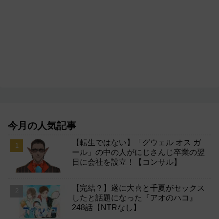
今月の人気記事
【転生ではない】「グウェル オス ガ
ール」の中の人がにじさんじ卒業の翌
日に会社を設立！【コンサル】
【完結？】遂に大喜と千夏がセックス
したと話題になった『アオのハコ』
248話【NTRなし】