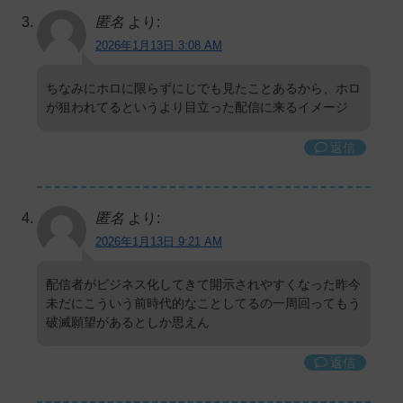
匿名
より:
2026年1月13日 3:08 AM
ちなみにホロに限らずにじでも見たことあるから、ホロ
が狙われてるというより目立った配信に来るイメージ
返信
匿名
より:
2026年1月13日 9:21 AM
配信者がビジネス化してきて開示されやすくなった昨今
未だにこういう前時代的なことしてるの一周回ってもう
破滅願望があるとしか思えん
返信