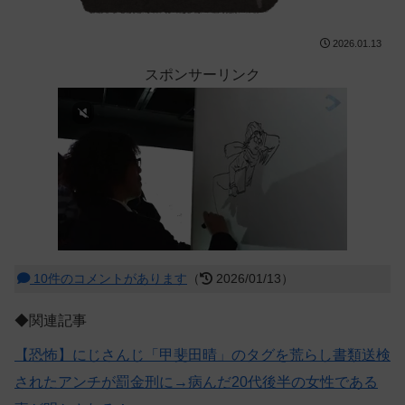
2026.01.13
スポンサーリンク
10件のコメントがあります
（
2026/01/13）
◆関連記事
【恐怖】にじさんじ「甲斐田晴」のタグを荒らし書類送検
されたアンチが罰金刑に→病んだ20代後半の女性である