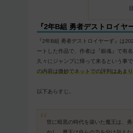
『2年B組 勇者デストロイヤ
『2年B組 勇者デストロイヤーず』は20
ートした作品で、作者は『銀魂』で有名
久々にジャンプに帰って来るという事で
の内容は微妙でネットでの評判はあまり
以下あらすじ。
世に暗黒の時代を築いた魔王は、勇
かし、魔王は自らの力を分け与えた