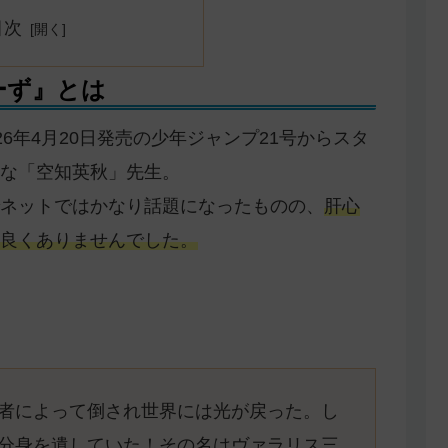
目次
ーず』とは
26年4月20日発売の少年ジャンプ21号からスタ
な「空知英秋」先生。
ネットではかなり話題になったものの、
肝心
良くありませんでした。
者によって倒され世界には光が戻った。し
分身を遺していた！その名はヴァラリス三