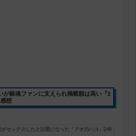
いが銀魂ファンに支えられ掲載順は高い『2
 感想
がセックスしたと話題になった『アオのハコ』248