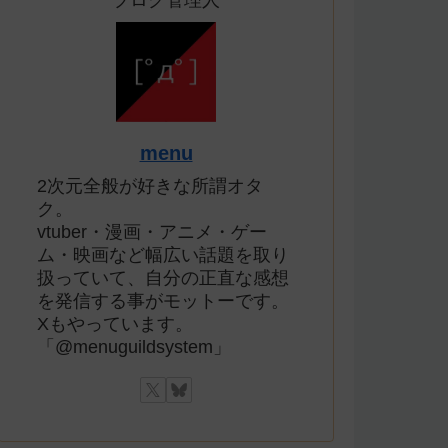
ブログ管理人
menu
2次元全般が好きな所謂オタ
ク。
vtuber・漫画・アニメ・ゲー
ム・映画など幅広い話題を取り
扱っていて、自分の正直な感想
を発信する事がモットーです。
Xもやっています。
「@menuguildsystem」