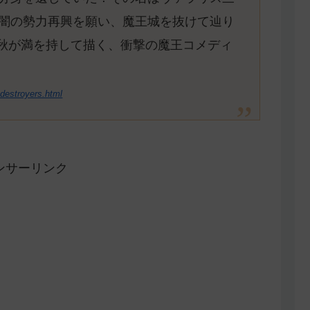
闇の勢力再興を願い、魔王城を抜けて辿り
英秋が満を持して描く、衝撃の魔王コメディ
destroyers.html
ンサーリンク