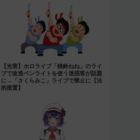
【光害】ホロライブ「桃鈴ねね」のライ
ブで改造ペンライトを使う迷惑客が話題
に→「さくらみこ」ライブで禁止に【法
的措置】