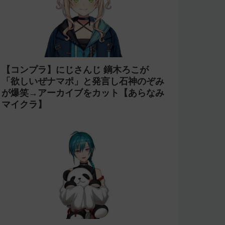
【コンプラ】にじさんじ 鏑木ろこが
「欲しいぜナマポ」と発言し石神のぞみ
が爆笑→アーカイブをカット【あらなみ
マイクラ】