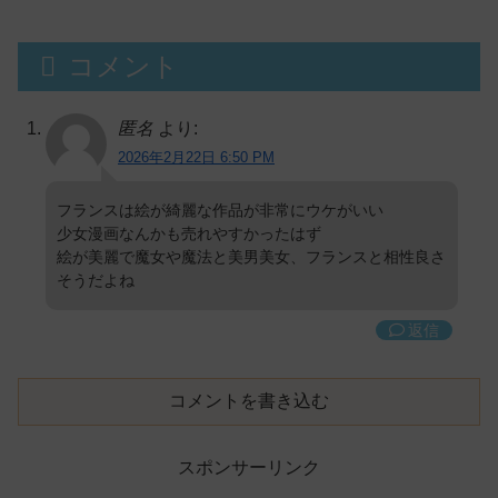
コメント
匿名
より:
2026年2月22日 6:50 PM
フランスは絵が綺麗な作品が非常にウケがいい
少女漫画なんかも売れやすかったはず
絵が美麗で魔女や魔法と美男美女、フランスと相性良さ
そうだよね
返信
コメントを書き込む
スポンサーリンク