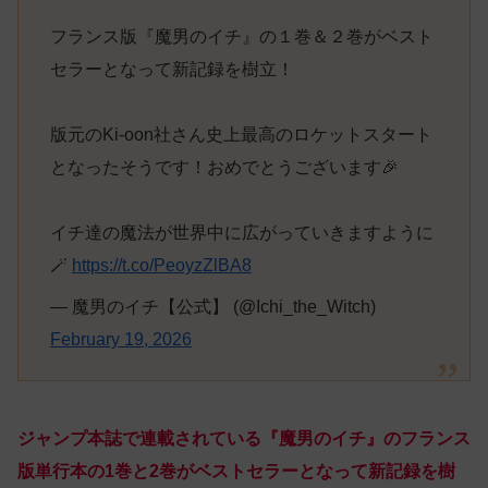
フランス版『魔男のイチ』の１巻＆２巻がベスト
セラーとなって新記録を樹立！
版元のKi-oon社さん史上最高のロケットスタート
となったそうです！おめでとうございます🎉
イチ達の魔法が世界中に広がっていきますように
🪄
https://t.co/PeoyzZlBA8
— 魔男のイチ【公式】 (@Ichi_the_Witch)
February 19, 2026
ジャンプ本誌で連載されている『魔男のイチ』のフランス
版単行本の1巻と2巻がベストセラーとなって新記録を樹