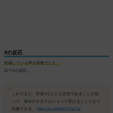
Xの反応
祝福している声が多数でした。
以下Xの反応。
これでまた、作者が2人とも女性であることを知
って、海外のオタクがショック受けるところまで
想像できる。
https://t.co/NhM1dTqCgc