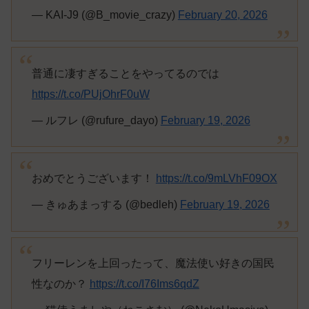
— KAI-J9 (@B_movie_crazy)
February 20, 2026
普通に凄すぎることをやってるのでは
https://t.co/PUjOhrF0uW
— ルフレ (@rufure_dayo)
February 19, 2026
おめでとうございます！
https://t.co/9mLVhF09OX
— きゅあまっする (@bedleh)
February 19, 2026
フリーレンを上回ったって、魔法使い好きの国民
性なのか？
https://t.co/I76Ims6qdZ