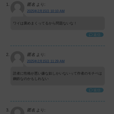
匿名
より:
2025年2月15日 10:10 AM
ワイは褒めまくってるから問題ないな！
返信
匿名
より:
2025年2月15日 11:29 AM
読者に性格が悪い嫌な奴しかいないって作者のモチベは
鋼鉄なのかもしれない
返信
匿名
より: