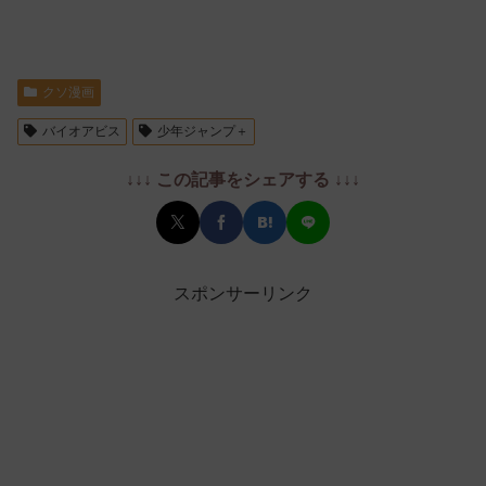
クソ漫画
バイオアビス
少年ジャンプ＋
↓↓↓ この記事をシェアする ↓↓↓
スポンサーリンク