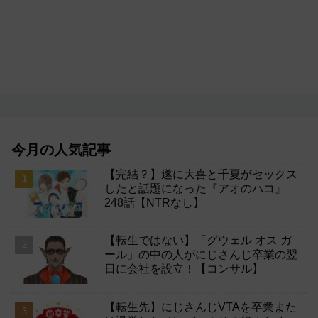
今月の人気記事
【完結？】遂に大喜と千夏がセックス
したと話題になった『アオのハコ』
248話【NTRなし】
【転生ではない】「グウェル オス ガ
ール」の中の人がにじさんじ卒業の翌
日に会社を設立！【コンサル】
【転生先】にじさんじVTAを卒業また