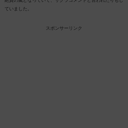
絶賛の嵐となっていて、サクラコメントと言われたりもし
ていました。
スポンサーリンク