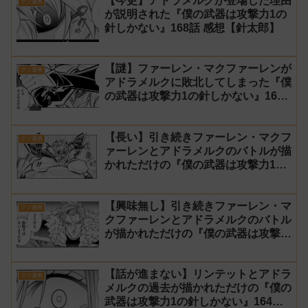
【今更】アドラメルクが登場した理由
クソ漫画
が説明された『僕の武器は攻撃力1の
針しかない』168話 感想【針太郎】
【謎】ファーレン・マクファーレンが
クソ漫画
アドラメルクに敗北してしまった『僕
の武器は攻撃力1の針しかない』167
話 感想【針太郎】
【長い】引き続きファーレン・マクフ
クソ漫画
ァーレンとアドラメルクのバトルが描
かれただけの『僕の武器は攻撃力1の
針しかない』166話 感想【針太郎】
【興味無し】引き続きファーレン・マ
クソ漫画
クファーレンとアドラメルクのバトル
が描かれただけの『僕の武器は攻撃力
1の針しかない』165話 感想【針太
郎】
【話が進まない】リンテットとアドラ
クソ漫画
メルクの過去が描かれただけの『僕の
武器は攻撃力1の針しかない』164話