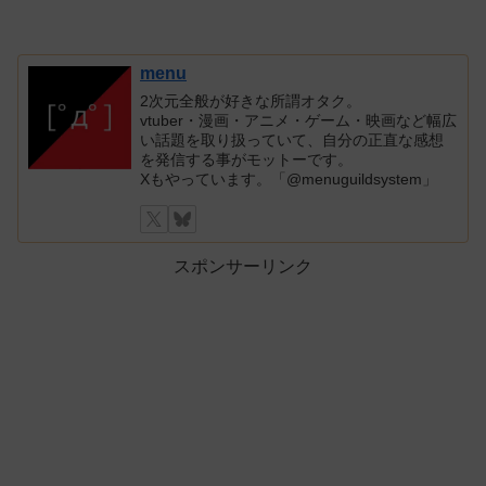
menu
2次元全般が好きな所謂オタク。
vtuber・漫画・アニメ・ゲーム・映画など幅広
い話題を取り扱っていて、自分の正直な感想
を発信する事がモットーです。
Xもやっています。「@menuguildsystem」
スポンサーリンク