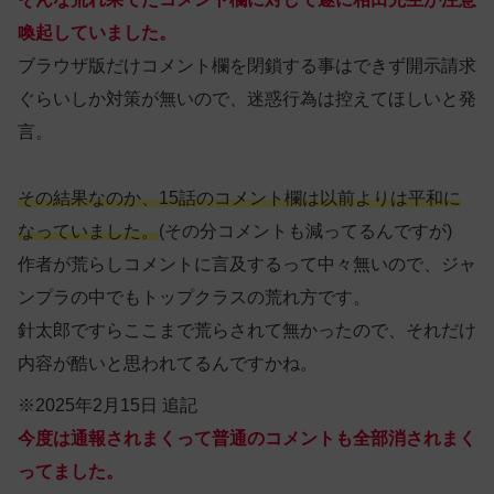
喚起していました。
ブラウザ版だけコメント欄を閉鎖する事はできず開示請求
ぐらいしか対策が無いので、迷惑行為は控えてほしいと発
言。
その結果なのか、15話のコメント欄は以前よりは平和に
なっていました。
(その分コメントも減ってるんですが)
作者が荒らしコメントに言及するって中々無いので、ジャ
ンプラの中でもトップクラスの荒れ方です。
針太郎ですらここまで荒らされて無かったので、それだけ
内容が酷いと思われてるんですかね。
※2025年2月15日 追記
今度は通報されまくって普通のコメントも全部消されまく
ってました。