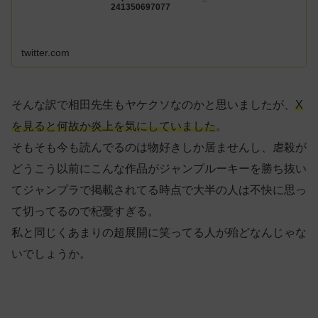
241350697077
twitter.com
そんな訳で相田先生もヤケクソなのかと思いましたが、
X
を見ると何故か炎上を気にしていました
。
そもそも今も読んでるのは物好きしか居ませんし、虐殺が
どうこう以前にこんな作品がジャンプルーキーを勝ち抜い
てジャンプラで掲載されてる時点で大半の人は不快に思っ
て切ってるので杞憂すぎる。
私と同じくあまりの超展開に笑ってる人が殆どなんじゃな
いでしょうか。