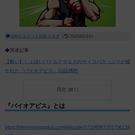
3件のコメントがあります
（
2025/02/15）
◆関連記事
【酷い】しょぼいバトルとサエカのサイコパスっぷりが描
かれた『バイオアビス』10話感想
目次
『バイオアビス』とは
https://shonenjumpplus.com/episode/17106567255706134