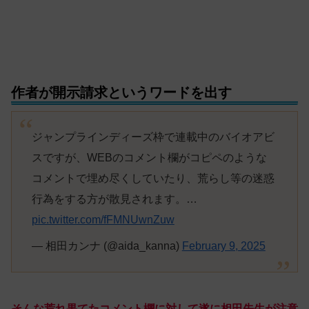
作者が開示請求というワードを出す
ジャンプラインディーズ枠で連載中のバイオアビ
スですが、WEBのコメント欄がコピペのような
コメントで埋め尽くしていたり、荒らし等の迷惑
行為をする方が散見されます。…
pic.twitter.com/fFMNUwnZuw
— 相田カンナ (@aida_kanna)
February 9, 2025
そんな荒れ果てたコメント欄に対して遂に相田先生が注意