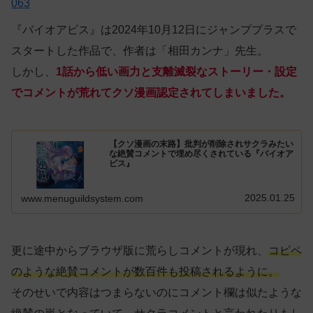
063
『バイオアビス』は2024年10月12日にジャンププラスで
スタートした作品で、作者は「相田カンナ」先生。
しかし、
1話から低い画力と支離滅裂なストーリー・設定
でコメントが荒れてクソ漫画認定されてしまいました。
【クソ漫画の末路】批判が削除されサクラみたい
な絶賛コメントで埋め尽くされている『バイオア
ビス』
2025.01.25
www.menuguildsystem.com
更に途中からブラウザ版に荒らしコメントが現れ、
コピペ
のような絶賛コメントが数百件も投稿されるように。
そのせいで内容はつまらないのにコメント欄は似たような