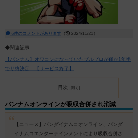
6件のコメントがあります
（
2024/11/21）
◆関連記事
【バンナム】オワコンになっていたブルプロが僅か1年半
でサ終決定！【サービス終了】
目次
バンナムオンラインが吸収合併され消滅
【ニュース】バンダイナムコオンライン、バンダ
イナムコエンターテインメントにより吸収合併さ