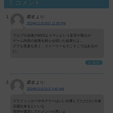
コメント
匿名
より:
2024年11月20日 11:50 PM
ブルプロ信者のNGSよりマシという妄言や慢心が
ゲーム内容の改善を鈍らせ招いた結果だよ。
グラも音楽も良く、ストーリーもそこそこではあるの
に。
返信
匿名
より:
2024年11月21日 3:40 AM
グラフィッカーやモデラーはいい仕事してただけに今後
活躍出来るといいな
管理や運営してたメンツが悪いよ