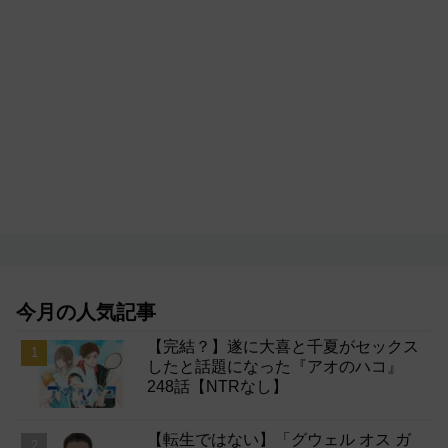
今月の人気記事
【完結？】遂に大喜と千夏がセックス
したと話題になった『アオのハコ』
248話【NTRなし】
【転生ではない】「グウェル オス ガ