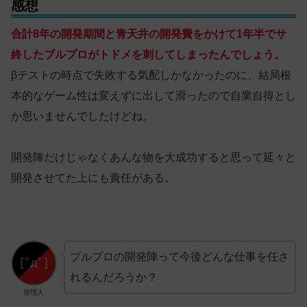
感想
合計8年の開発期間と青天井の開発費をかけて1年半でサ
終したブルプロがトドメを刺してしまったんでしょう。
βテストの時点で失敗する気配しかなかったのに、結局根
本的なゲーム性は変えずに出して滑ったので自業自得とし
か思いませんでしたけどね。
開発陣だけじゃなくあんな物を大成功すると思って延々と
開発させてた上にも責任がある。
ブルプロの開発陣って今後どんな仕事を任さ
れるんだろうか？
管理人