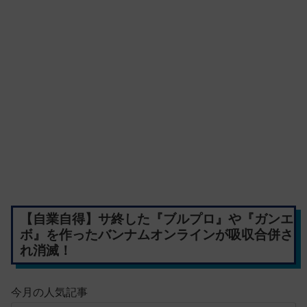
【自業自得】サ終した『ブルプロ』や『ガンエ
ボ』を作ったバンナムオンラインが吸収合併さ
れ消滅！
今月の人気記事