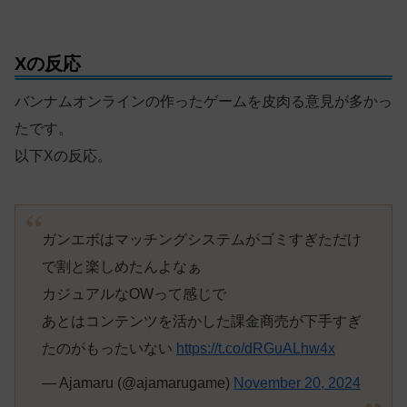
Xの反応
バンナムオンラインの作ったゲームを皮肉る意見が多かっ
たです。
以下Xの反応。
ガンエボはマッチングシステムがゴミすぎただけ
で割と楽しめたんよなぁ
カジュアルなOWって感じで
あとはコンテンツを活かした課金商売が下手すぎ
たのがもったいない
https://t.co/dRGuALhw4x
— Ajamaru (@ajamarugame)
November 20, 2024