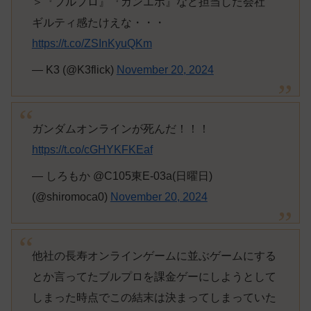
＞『ブルプロ』『ガンエボ』など担当した会社
ギルティ感たけえな・・・
https://t.co/ZSInKyuQKm
— K3 (@K3flick)
November 20, 2024
ガンダムオンラインが死んだ！！！
https://t.co/cGHYKFKEaf
— しろもか @C105東E-03a(日曜日)
(@shiromoca0)
November 20, 2024
他社の長寿オンラインゲームに並ぶゲームにする
とか言ってたブルプロを課金ゲーにしようとして
しまった時点でこの結末は決まってしまっていた