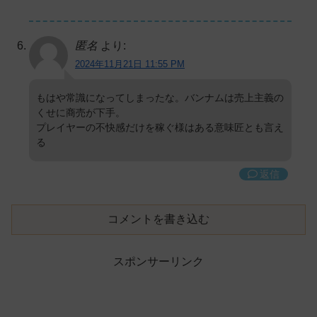
匿名
より:
2024年11月21日 11:55 PM
もはや常識になってしまったな。バンナムは売上主義の
くせに商売が下手。
プレイヤーの不快感だけを稼ぐ様はある意味匠とも言え
る
返信
コメントを書き込む
スポンサーリンク