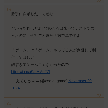
勝手に自爆したって感じ
だからあれほど1年で終わる出来ってテストで言
ったのに、会社ごと爆発四散で草ですよ
「ゲーム」は「ゲーム」やってる人が判断して制
作してほしい
酷すぎてゲームじゃなかったので
https://t.co/x9arAMcF7t
— えそらさん🐳 (@esola_game)
November 20,
2024