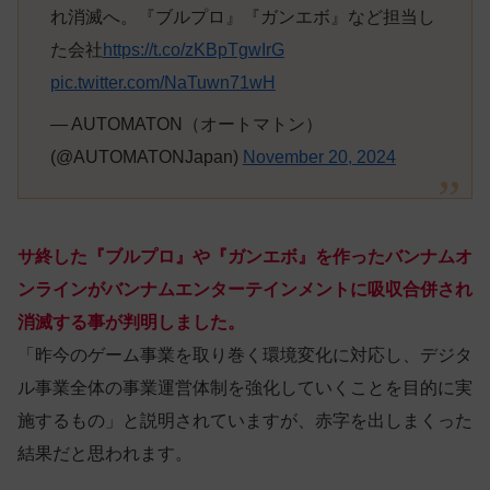
れ消滅へ。『ブルプロ』『ガンエボ』など担当し
た会社
https://t.co/zKBpTgwIrG
pic.twitter.com/NaTuwn71wH
— AUTOMATON（オートマトン）
(@AUTOMATONJapan)
November 20, 2024
サ終した『ブルプロ』や『ガンエボ』を作ったバンナムオ
ンラインがバンナムエンターテインメントに吸収合併され
消滅する事が判明しました。
「昨今のゲーム事業を取り巻く環境変化に対応し、デジタ
ル事業全体の事業運営体制を強化していくことを目的に実
施するもの」と説明されていますが、赤字を出しまくった
結果だと思われます。