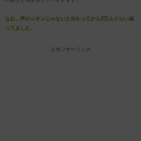
なお
、声がシオンじゃないと分かってから3万人ぐらい減
ってました。
スポンサーリンク