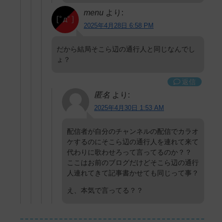
menu
より:
2025年4月28日 6:58 PM
だから結局そこら辺の通行人と同じなんでし
ょ？
返信
匿名
より:
2025年4月30日 1:53 AM
配信者が自分のチャンネルの配信でカラオ
ケするのにそこら辺の通行人を連れて来て
代わりに歌わせろって言ってるのか？？
ここはお前のブログだけどそこら辺の通行
人連れてきて記事書かせても同じって事？
え、本気で言ってる？？