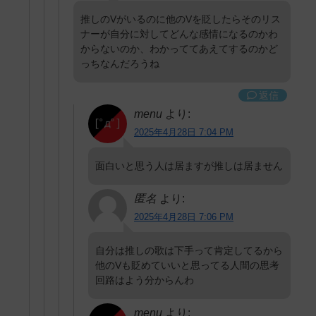
推しのVがいるのに他のVを貶したらそのリス
ナーが自分に対してどんな感情になるのかわ
からないのか、わかっててあえてするのかど
っちなんだろうね
返信
menu
より:
2025年4月28日 7:04 PM
面白いと思う人は居ますが推しは居ません
匿名
より:
2025年4月28日 7:06 PM
自分は推しの歌は下手って肯定してるから
他のVも貶めていいと思ってる人間の思考
回路はよう分からんわ
menu
より: