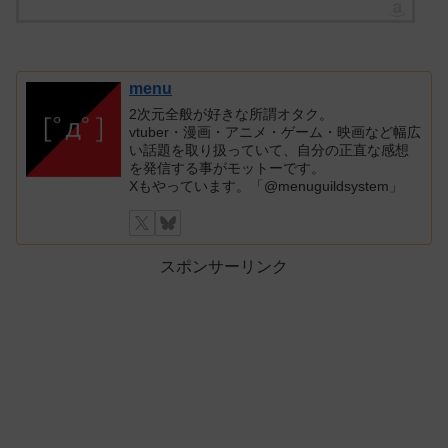
menu
2次元全般が好きな所謂オタク。
vtuber・漫画・アニメ・ゲーム・映画など幅広
い話題を取り扱っていて、自分の正直な感想
を発信する事がモットーです。
Xもやっています。「@menuguildsystem」
スポンサーリンク