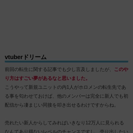
vtuberドリーム
前回の転生に関する記事でも少し言及しましたが、
このや
り方はすごい夢があるなと思いました。
こうやって新規ユニットの内1人がホロメンの転生先であ
る事を匂わせておけば、他のメンバーは完全に新人でも初
配信から凄まじい同接を叩き出せるわけですからね。
売れたい新人からしてみればいきなり12万人に見られる
なんてあり得ないレベルのチャンスですし、売り出したい