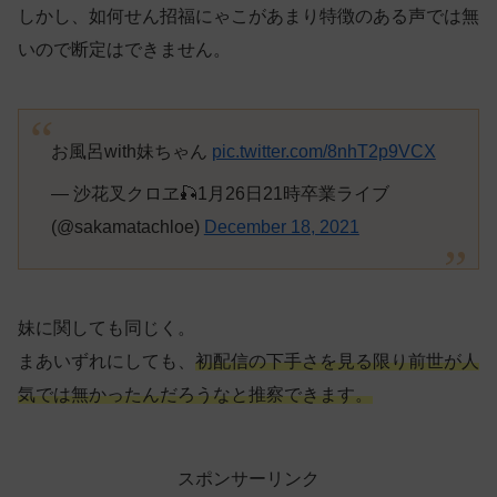
しかし、如何せん招福にゃこがあまり特徴のある声では無
いので断定はできません。
お風呂with妹ちゃん
pic.twitter.com/8nhT2p9VCX
— 沙花叉クロヱ🎣1月26日21時卒業ライブ
(@sakamatachloe)
December 18, 2021
妹に関しても同じく。
まあいずれにしても、
初配信の下手さを見る限り前世が人
気では無かったんだろうなと推察できます。
スポンサーリンク