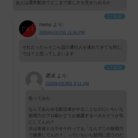
あとは通常配信でどこまで楽しさを見せられるか
返信
menu
より:
2025年4月27日 11:55 PM
それだったらそこら辺の通行人を連れてきても同じ
では？と思ってしまいます
返信
匿名
より:
2025年4月28日 8:11 AM
歌ってみた
なんてあらゆる配信者がやることなのにいちいち
歌唱力がプロ級かどうか披露するべきかどうか気
にしてんの？
主は友達とカラオケ行っても「なんでこの歌唱力
で披露してんの？」っていちいち疑問に思うのだ