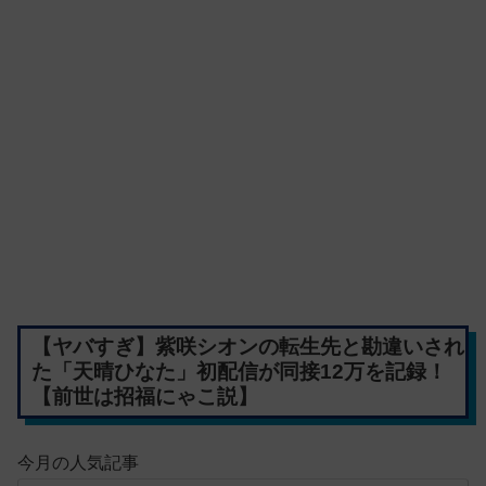
【ヤバすぎ】紫咲シオンの転生先と勘違いされ
た「天晴ひなた」初配信が同接12万を記録！
【前世は招福にゃこ説】
今月の人気記事