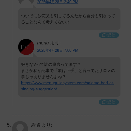
2025年4月28日 2:40 PM
ついでに沙花叉も刺してるんだから自分も刺さって
ることなんて考えてないよ
返信
menu
より:
2025年4月28日 7:00 PM
好きなVって誰の事言ってます？
まさか私が記事で「歌は下手」と言ってたサロメの
事じゃありませんよね？
https://www.menuguildsystem.com/salome-bad-at-
singing-suggestion/
返信
匿名
より: