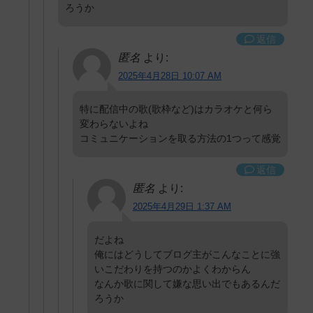
ろうか
返信
匿名
より:
2025年4月28日 10:07 AM
特に配信中の歌(歌枠など)はカラオケと何ら
変わらないよね
コミュニケーションを取る方法の1つって感覚
返信
匿名
より:
2025年4月29日 1:37 AM
だよね
俺にはどうしてブログ主がこんなことに強
いこだわりを持つのかよくわからん
なんか歌に関して嫌な思い出でもあるんだ
ろうか