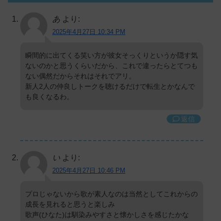
あ
より:
2025年4月27日 10:34 PM
瞬間的に出てくる笑い方が彼女そっくりというか隠す気
ないのかと思うくらいだから、これで違ったらとてつも
ない偶然だからそれはそれでアリ。
新人2人の仲良しトークを聴けるだけで転生とかなんで
も良くなるわ。
返信
い
より:
2025年4月27日 10:46 PM
プロじゃないから歌が素人なのは当然としてこれからの
成長を見れると思うと楽しみ
歌声(ひなた)は馴染みやすさと懐かしさを感じたかな