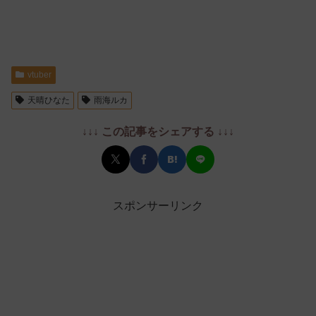
vtuber
天晴ひなた
雨海ルカ
↓↓↓ この記事をシェアする ↓↓↓
スポンサーリンク