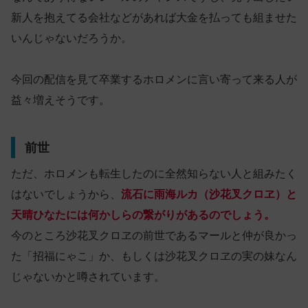
新人を抱えてる会社などがあれば大金を払っても組ませた
いんじゃないだろうか。
今回の配信を見て卒業するホロメンに言い寄って来る人が
益々増えそうです。
前世
ただ、ホロメンも転生したのに全然知らない人と組みたく
はないでしょうから、
流石に雨海ルカ（沙花叉クロヱ）と
天晴ひなたには何かしらの繋がりがあるのでしょう。
今のところ沙花叉クロヱの前世であるマールと仲が良かっ
た「招福にゃこ」か、もしくは沙花叉クロヱの実の妹なん
じゃないかと噂されています。