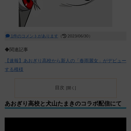
1件のコメントがあります
（
2023/06/30）
◆関連記事
【速報】あおぎり高校から新人の「春雨麗女」がデビュー
する模様
目次
あおぎり高校と犬山たまきのコラボ配信にて