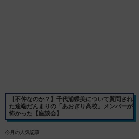
【不仲なのか？】千代浦蝶美について質問され
た途端だんまりの「あおぎり高校」メンバーが
怖かった【座談会】
今月の人気記事