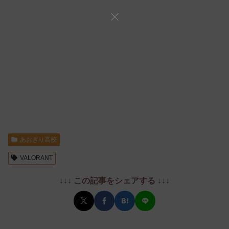
あおぎり高校
VALORANT
↓↓↓ この記事をシェアする ↓↓↓