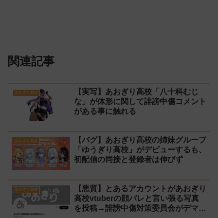
関連記事
【実写】あおぎり高校「八十科むじ
あおぎり高校
な」が体形に関して誹謗中傷コメント
がある事に触れる
【バグ】あおぎり高校の姉妹グループ
あおぎり高校
「ゆうぎり高校」がデビューするも、
初配信の同接と登録者は伸びず
【悪質】とあるアカウントがあおぎり
あおぎり高校
高校vtuberの顔バレと言い張る写真
を投稿→誹謗中傷対策委員会がデマで
あるとして警告！