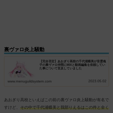
裏ヴァロ炎上騒動
【完全否定】あおぎり高校の千代浦蝶美が音霊魂
子の裏ヴァロ仲間にMIXと動画編集を依頼してい
た事について言及していました
2023.05.02
www.menuguildsystem.com
あおぎり高校といえばこの前の裏ヴァロ炎上騒動が有名で
すけど、
その中で千代浦蝶美と我部りえるはこの件と全く