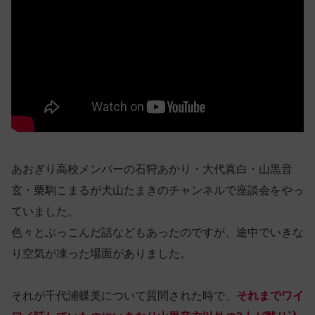
あおぎり高校メンバーの石狩あかり・大代真白・山黒音
玄・栗駒こまるが犬山たまきのチャンネルで座談会をやっ
ていました。
色々とぶっこんだ話などもあったのですが、途中でいきな
り空気が凍った場面がありました。
それが千代浦蝶美について質問された時で、
それまでワイ