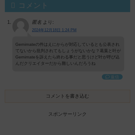
コメント
匿名
より:
2024年12月18日 1:24 PM
Gemimateの件はえにからが対応しているとも公表され
てないから批判されてもしょうがないかな？葛葉と叶が
Gemimateを訴えたら終わる事だと思うけど叶が呼び込
んだクリエイターだから難しいんだろうね
返信
コメントを書き込む
スポンサーリンク