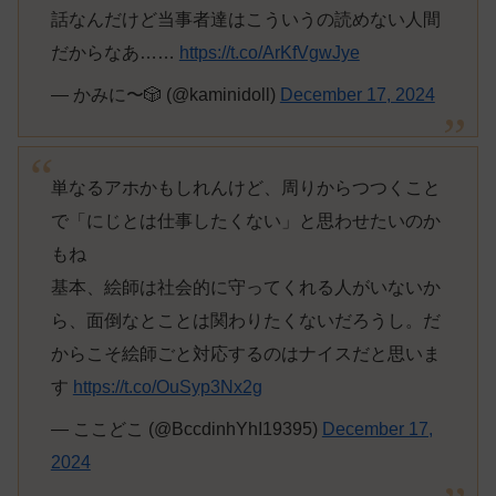
話なんだけど当事者達はこういうの読めない人間
だからなあ……
https://t.co/ArKfVgwJye
— かみに〜🎲 (@kaminidoll)
December 17, 2024
単なるアホかもしれんけど、周りからつつくこと
で「にじとは仕事したくない」と思わせたいのか
もね
基本、絵師は社会的に守ってくれる人がいないか
ら、面倒なとことは関わりたくないだろうし。だ
からこそ絵師ごと対応するのはナイスだと思いま
す
https://t.co/OuSyp3Nx2g
— ここどこ (@BccdinhYhI19395)
December 17,
2024