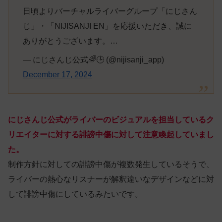
日頃よりバーチャルライバーグループ「にじさん
じ」・「NIJISANJI EN」を応援いただき、誠に
ありがとうございます。…
— にじさんじ公式🌈🕒 (@nijisanji_app)
December 17, 2024
にじさんじ公式がライバーのビジュアルを担当しているク
リエイターに対する誹謗中傷に対して注意喚起していまし
た。
制作方針に対しての誹謗中傷が複数発生しているそうで、
ライバーの熱心なリスナーが解釈違いなデザインなどに対
して誹謗中傷にしているみたいです。