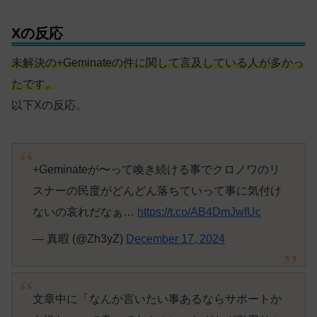
Xの反応
未解決の+Geminateの件に関して言及している人が多かっ
たです。
以下Xの反応。
+Geminateが〜って喚き続ける事でクロノワのリ
スナーの民度がどんどん落ちていって事に気付け
ないの哀れだなぁ…
https://t.co/AB4DmJwfUc
— 真暇 (@Zh3yZ)
December 17, 2024
文章中に「なんか言いたい事あるならサポートか