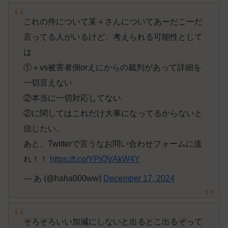
これの件について某＋さんについてあーだこーだ
言ってる人がいるけど、考えられる可能性として
は
①＋vs被害者側orえにからの裁判があって詳細を
一切言えない
②本当に一切対応してない
②に関してはこれだけ大事になってるからないと
信じたい。
あと、Twitterで言うなお問い合わせフォームに送
れ！！
https://t.co/YPiQVAkW4Y
— あ (@haha000ww)
December 17, 2024
そろそろいい加減にしないと出るとこ出るぞって