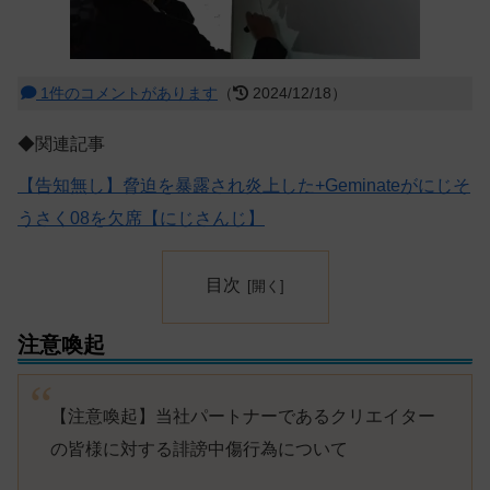
1件のコメントがあります
（
2024/12/18）
◆関連記事
【告知無し】脅迫を暴露され炎上した+Geminateがにじそ
うさく08を欠席【にじさんじ】
目次
注意喚起
【注意喚起】当社パートナーであるクリエイター
の皆様に対する誹謗中傷行為について