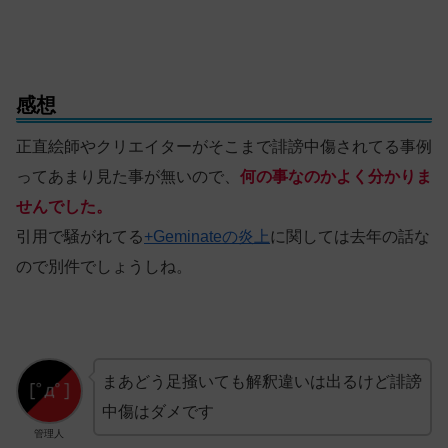
感想
正直絵師やクリエイターがそこまで誹謗中傷されてる事例
ってあまり見た事が無いので、
何の事なのかよく分かりま
せんでした。
引用で騒がれてる
+Geminateの炎上
に関しては去年の話な
ので別件でしょうしね。
まあどう足掻いても解釈違いは出るけど誹謗
中傷はダメです
管理人