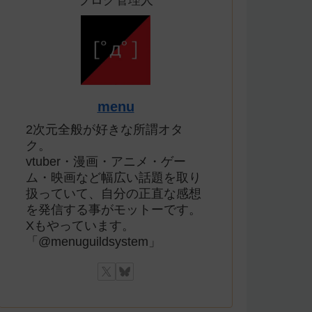
ブログ管理人
menu
2次元全般が好きな所謂オタ
ク。
vtuber・漫画・アニメ・ゲー
ム・映画など幅広い話題を取り
扱っていて、自分の正直な感想
を発信する事がモットーです。
Xもやっています。
「@menuguildsystem」