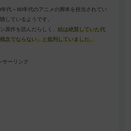
0年代～80年代のアニメの脚本を担当されてい
聴しているようです。
ン原作を読んだらしく、
絵は絶賛していた代
残念でならない」と批判していました。
ンサーリンク