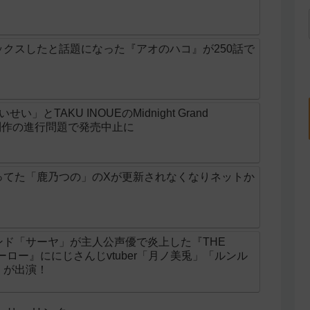
クスしたと話題になった『アオのハコ』が250話で
とTAKU INOUEのMidnight Grand
ニメ制作の進行問題で発売中止に
ってた「鹿乃つの」のXが更新されなくなりネットか
ド「サーヤ」が主人公声優で炎上した『THE
ンヒーロー』ににじさんじvtuber「月ノ美兎」「ルンル
」が出演！