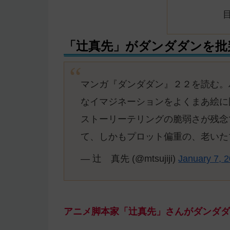
「辻真先」がダンダダンを批
マンガ『ダンダダン』２２を読む。
なイマジネーションをよくまあ絵に
ストーリーテリングの脆弱さが残念
て、しかもプロット偏重の、老いた
— 辻 真先 (@mtsujiji)
January 7, 
アニメ脚本家「辻真先」さんがダンダダ