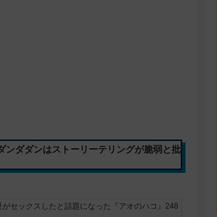
ダンダダンはストーリーテリングが脆弱と批
がセックスしたと話題になった『アオのハコ』248