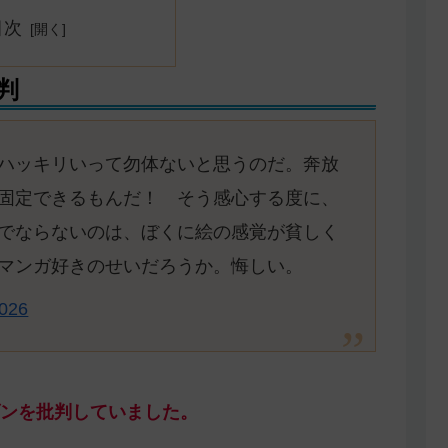
目次
判
ハッキリいって勿体ないと思うのだ。奔放
固定できるもんだ！ そう感心する度に、
でならないのは、ぼくに絵の感覚が貧しく
マンガ好きのせいだろうか。悔しい。
2026
ンを批判していました。