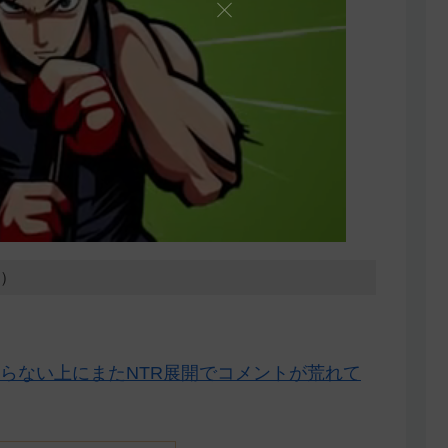
8）
らない上にまたNTR展開でコメントが荒れて