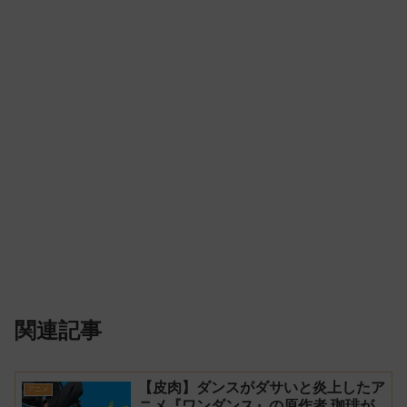
関連記事
【皮肉】ダンスがダサいと炎上したア
アニメ
ニメ『ワンダンス』の原作者 珈琲が