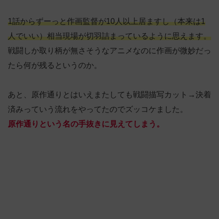
1話からずーっと作画監督が10人以上居ますし（本来は1
人でいい）相当現場が切羽詰まっているように思えます。
戦闘しか取り柄が無さそうなアニメなのに作画が微妙だっ
たら何が残るというのか。
あと、原作通りとはいえまたしても戦闘描写カット→決着
済みっていう流れをやってたのでズッコケました。
原作通りという名の手抜きに見えてしまう。