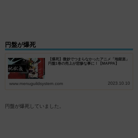
円盤が爆死
【爆死】微妙でつまらなかったアニメ「地獄楽」
円盤1巻の売上が悲惨な事に！【MAPPA】
2023.10.10
www.menuguildsystem.com
円盤が爆死していました。