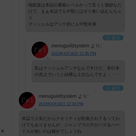
地獄楽は本誌の看板レベルかって言うと微妙なだ
けで、まぁ本誌でも中堅にはギリ食い込むんちゃ
う
マッシュルはアンケ的にも中堅未満
返信
menuguildsystem
より:
2023年4月16日 12:35 PM
私はマッシュルアンチなんですけど、単行本
の売上でいうと結構な上位なんですよ・・・
返信
menuguildsystem
より:
2023年4月16日 12:34 PM
本誌で人気だからクオリティが約束されてるってわ
けでもありませんが、ジャンプラの方がバズるハー
ドルが低いのは確かでしょうね