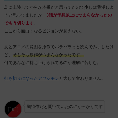
島に上陸してからが本番だと思ってたので少しは我慢しよ
うと思ってましたが、
3話が予想以上につまらなかったの
でもう切ります
。
ここから面白くなるビジョンが見えない。
あとアニメの範囲を原作でパラパラっと読んでみましたけ
ど、
そもそも原作がつまんなかったです。
何であんなに持ち上げられてるのか理解に苦しむ。
打ち切りになったアヤシモン
と大して変わりません。
期待作だと聞いていたのにがっかりです