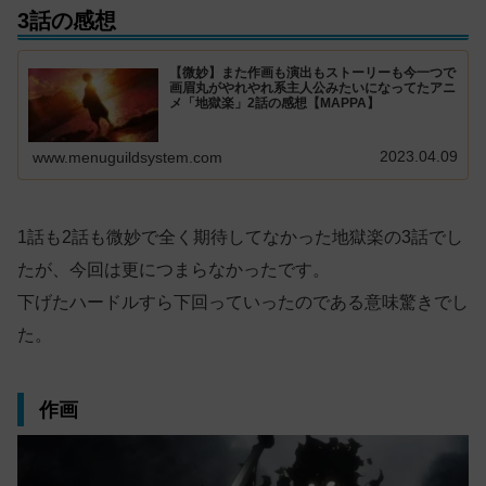
3話の感想
【微妙】また作画も演出もストーリーも今一つで
画眉丸がやれやれ系主人公みたいになってたアニ
メ「地獄楽」2話の感想【MAPPA】
2023.04.09
www.menuguildsystem.com
1話も2話も微妙で全く期待してなかった地獄楽の3話でし
たが、今回は更につまらなかったです。
下げたハードルすら下回っていったのである意味驚きでし
た。
作画