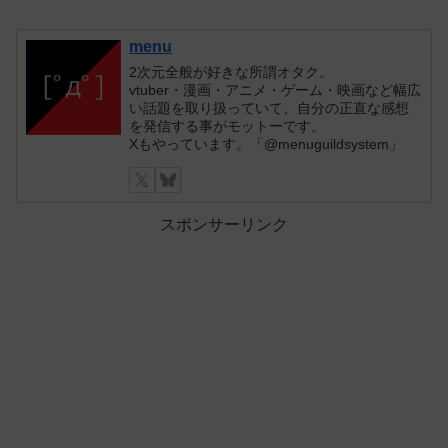
menu
2次元全般が好きな所謂オタク。
vtuber・漫画・アニメ・ゲーム・映画など幅広
い話題を取り扱っていて、自分の正直な感想
を発信する事がモットーです。
Xもやっています。「@menuguildsystem」
スポンサーリンク