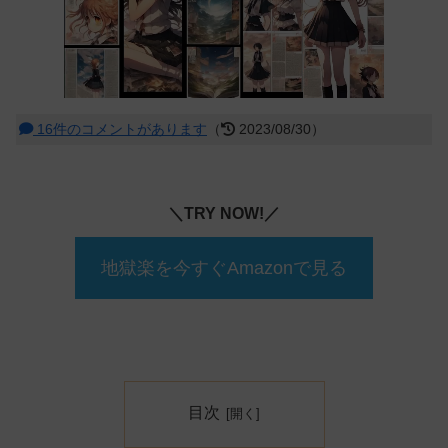
16件のコメントがあります
（
2023/08/30）
＼TRY NOW!／
地獄楽を今すぐAmazonで見る
目次