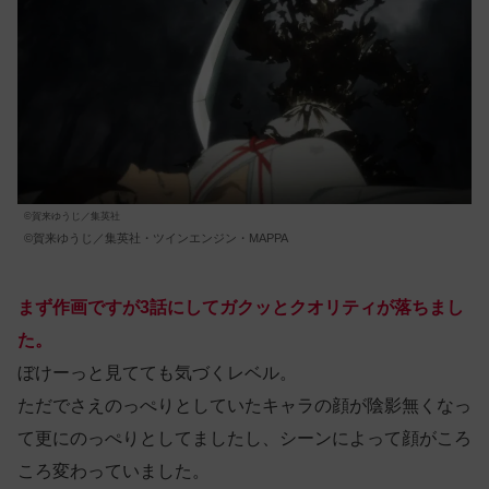
©賀来ゆうじ／集英社
©賀来ゆうじ／集英社・ツインエンジン・MAPPA
まず作画ですが3話にしてガクッとクオリティが落ちまし
た。
ぼけーっと見てても気づくレベル。
ただでさえのっぺりとしていたキャラの顔が陰影無くなっ
て更にのっぺりとしてましたし、シーンによって顔がころ
ころ変わっていました。