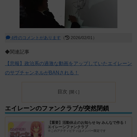
4件のコメントがあります
（
2026/02/01）
◆関連記事
【悲報】政治系の過激な動画をアップしていたエイレーン
のサブチャンネルがBANされる！
目次
エイレーンのファンクラブが突然閉鎖
【重要】活動休止のお知らせ by みんなで作る！
エイレーンファンクラブ
※このアクティビティはメンバー限定です