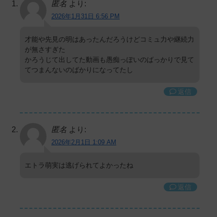
匿名
より:
2026年1月31日 6:56 PM
才能や先見の明はあったんだろうけどコミュ力や継続力
が無さすぎた
かろうじて出してた動画も愚痴っぽいのばっかりで見て
てつまんないのばかりになってたし
返信
匿名
より:
2026年2月1日 1:09 AM
エトラ萌実は逃げられてよかったね
返信