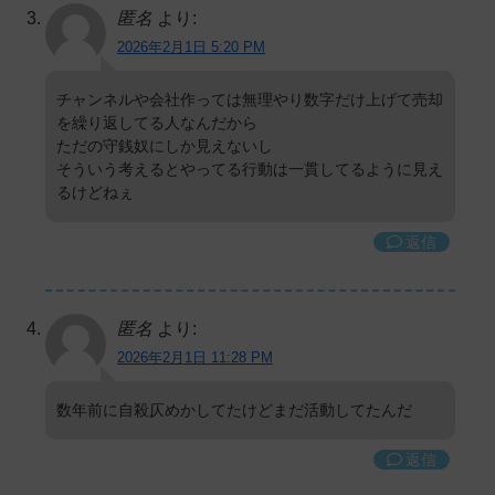
匿名
より:
2026年2月1日 5:20 PM
チャンネルや会社作っては無理やり数字だけ上げて売却
を繰り返してる人なんだから
ただの守銭奴にしか見えないし
そういう考えるとやってる行動は一貫してるように見え
るけどねぇ
返信
匿名
より:
2026年2月1日 11:28 PM
数年前に自殺仄めかしてたけどまだ活動してたんだ
返信