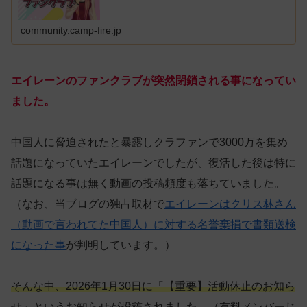
community.camp-fire.jp
エイレーンのファンクラブが突然閉鎖される事になってい
ました。
中国人に脅迫されたと暴露しクラファンで3000万を集め
話題になっていたエイレーンでしたが、復活した後は特に
話題になる事は無く動画の投稿頻度も落ちていました。
（なお、当ブログの独占取材で
エイレーンはクリス林さん
（動画で言われてた中国人）に対する名誉棄損で書類送検
になった事
が判明しています。）
そんな中、2026年1月30日に「【重要】活動休止のお知ら
せ」というお知らせが投稿されました。（有料メンバーじ