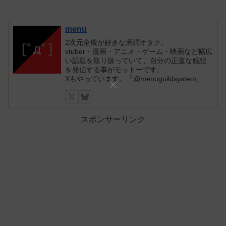
menu
2次元全般が好きな所謂オタク。
vtuber・漫画・アニメ・ゲーム・映画など幅広
い話題を取り扱っていて、自分の正直な感想
を発信する事がモットーです。
Xもやっています。「@menuguildsystem」
スポンサーリンク