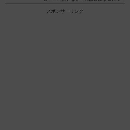
オススメしないと投稿し叩かれる
スポンサーリンク