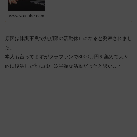
www.youtube.com
原因は体調不良で無期限の活動休止になると発表されまし
た。
本人も言ってますがクラファンで3000万円を集めて大々
的に復活した割には中途半端な活動だったと思います。