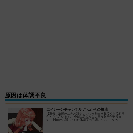
原因は体調不良
エイレーンチャンネル さんからの投稿
【重要】活動休止のお知らせ ​いつも動画を見てくれてあり
がとうございます。 今日はみんなに大事な報告がありま
す。 ​以前から話していた体調面の不調についてですが、医
師と相談した結果、「完治するまでインターネットから離
れて、療養に専念すべき」…