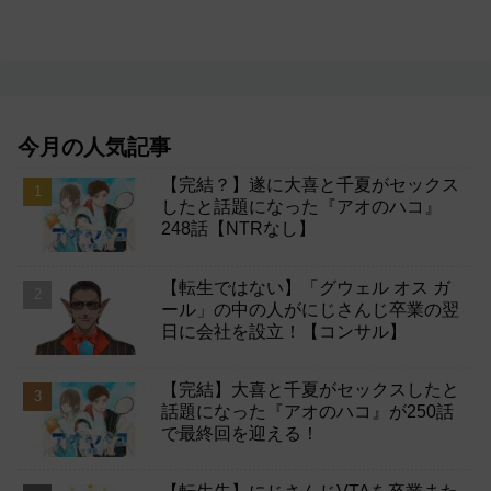
今月の人気記事
【完結？】遂に大喜と千夏がセックス
したと話題になった『アオのハコ』
248話【NTRなし】
【転生ではない】「グウェル オス ガ
ール」の中の人がにじさんじ卒業の翌
日に会社を設立！【コンサル】
【完結】大喜と千夏がセックスしたと
話題になった『アオのハコ』が250話
で最終回を迎える！