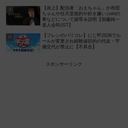
【炎上】配信者「おえちゃん」が布団
ちゃんや任天堂規約や好き嫌い.comの
事などについて謝罪＆説明【加藤純一
老人会RUST】
【フレンのパリコレ】にじ甲2026でル
ールが変更され経験値目的の代走・守
備交代が禁止に【不具合】
スポンサーリンク