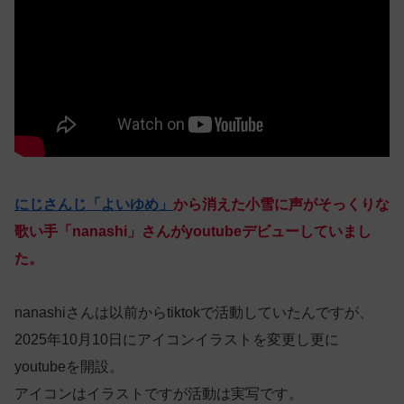
にじさんじ「よいゆめ」
から消えた小雪に声がそっくりな
歌い手「nanashi」さんがyoutubeデビューしていまし
た。
nanashiさんは以前からtiktokで活動していたんですが、
2025年10月10日にアイコンイラストを変更し更に
youtubeを開設。
アイコンはイラストですが活動は実写です。