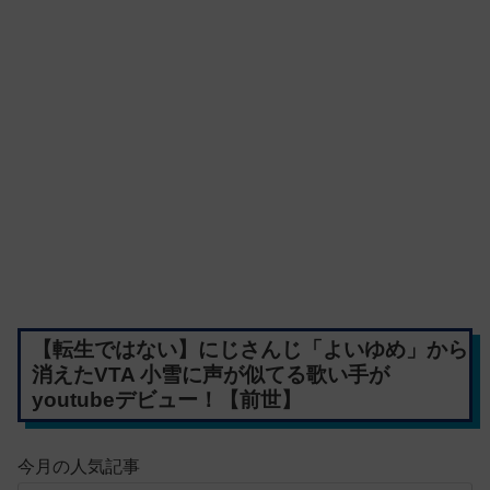
【転生ではない】にじさんじ「よいゆめ」から
消えたVTA 小雪に声が似てる歌い手が
youtubeデビュー！【前世】
今月の人気記事