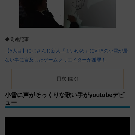
◆関連記事
【5人目】にじさんじ新人「よいゆめ」にVTAの小雪が居
ない事に言及したゲームクリエイターが謝罪！
目次
小雪に声がそっくりな歌い手がyoutubeデビ
ュー