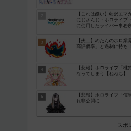
【これは酷い】藍沢エマ
にじさんじ・ホロライブ・
に使用したライバー事務所「
【炎上】めたんのホロ業
高評価率」と過剰に持ち
【悲報】ホロライブ「桃鈴
なってしまう【ねねち】
【悲報】ホロライブ「儒
れ非公開に
スポ