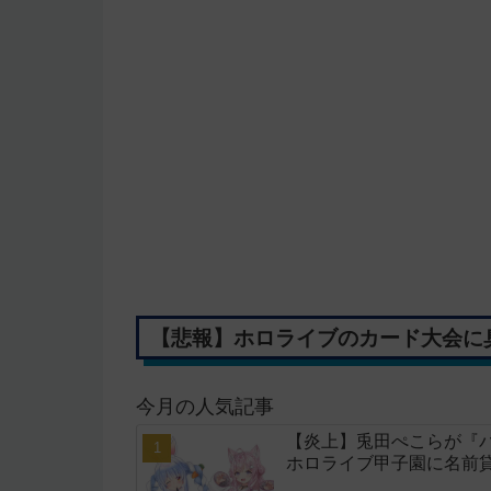
【悲報】ホロライブのカード大会に
今月の人気記事
【炎上】兎田ぺこらが『
ホロライブ甲子園に名前