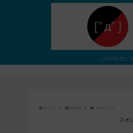
このブログにつ
ホーム
vtuber
ホロライブ
スポ