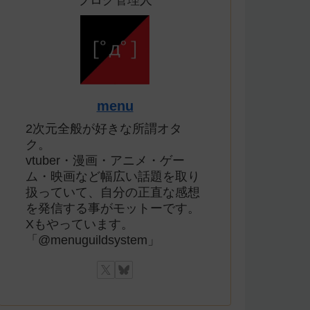
ブログ管理人
menu
2次元全般が好きな所謂オタ
ク。
vtuber・漫画・アニメ・ゲー
ム・映画など幅広い話題を取り
扱っていて、自分の正直な感想
を発信する事がモットーです。
Xもやっています。
「@menuguildsystem」