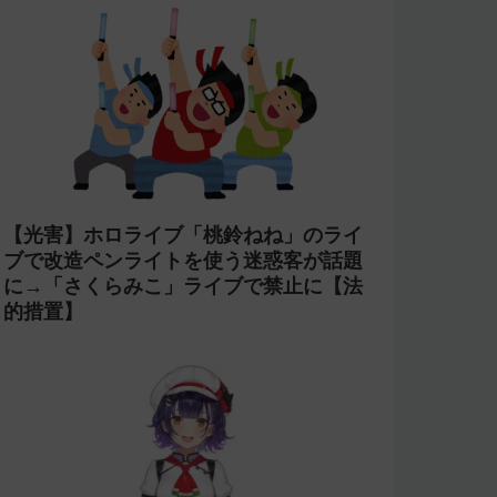
【光害】ホロライブ「桃鈴ねね」のライ
ブで改造ペンライトを使う迷惑客が話題
に→「さくらみこ」ライブで禁止に【法
的措置】