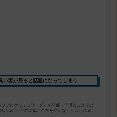
臭い客が居ると話題になってしまう
パワプロケモミミリーグ』を開催→「博衣こよりの
貸しNGだったのに似た企画をやるな」と叩かれる