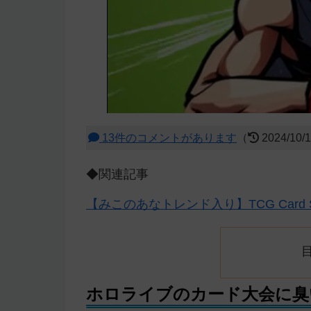
13件のコメントがあります
（
2024/10/
◆関連記事
【みこのあなトレンド入り】TCG Card S
ホロライブのカード大会に臭