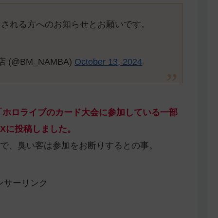
に参加される方へのお知らせとお願いです。
 (@BM_NAMBA)
October 13, 2024
「ホロライブのカード大会に参加している一部
Xに投稿しました。
で、臭い客は参加をお断りするとの事。
ンサーリンク