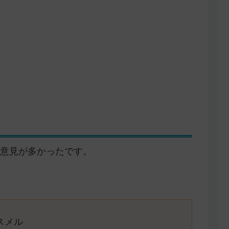
意見が多かったです。
スメル