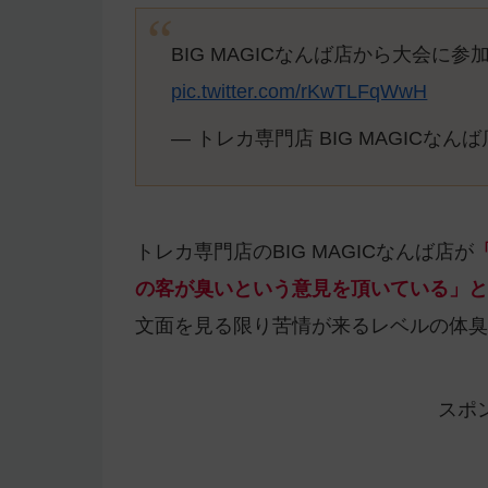
BIG MAGICなんば店から大会
pic.twitter.com/rKwTLFqWwH
— トレカ専門店 BIG MAGICなんば店
トレカ専門店のBIG MAGICなんば店が
の客が臭いという意見を頂いている」と
文面を見る限り苦情が来るレベルの体臭
スポ