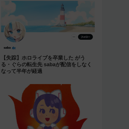
【失踪】ホロライブを卒業した がう
る・ぐらの転生先 sabaが配信をしなく
なって半年が経過