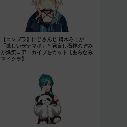
【コンプラ】にじさんじ 鏑木ろこが
「欲しいぜナマポ」と発言し石神のぞみ
が爆笑→アーカイブをカット【あらなみ
マイクラ】