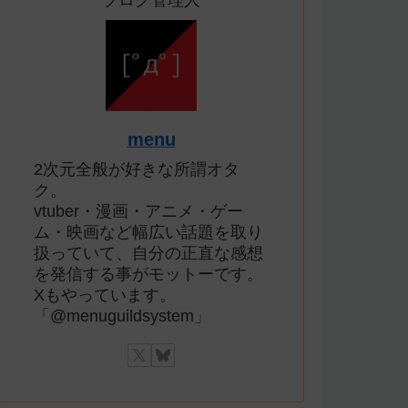
ブログ管理人
menu
2次元全般が好きな所謂オタ
ク。
vtuber・漫画・アニメ・ゲー
ム・映画など幅広い話題を取り
扱っていて、自分の正直な感想
を発信する事がモットーです。
Xもやっています。
「@menuguildsystem」