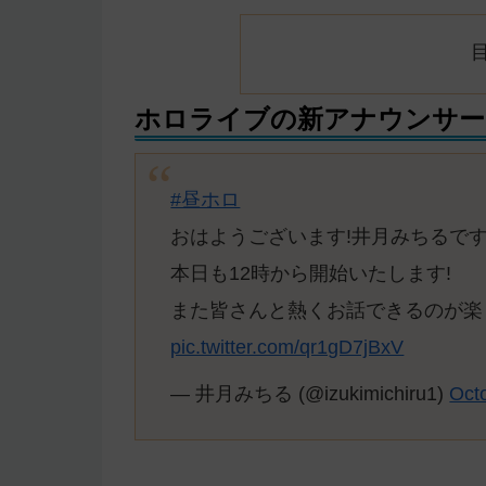
ホロライブの新アナウンサー
#昼ホロ
おはようございます!井月みちるです!
本日も12時から開始いたします!
また皆さんと熱くお話できるのが楽
pic.twitter.com/qr1gD7jBxV
— 井月みちる (@izukimichiru1)
Oct