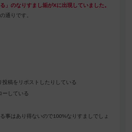
る」のなりすまし垢がXに出現していました。
の通りです。
り投稿をリポストしたりしている
ローしている
る事はあり得ないので100%なりすましでしょ