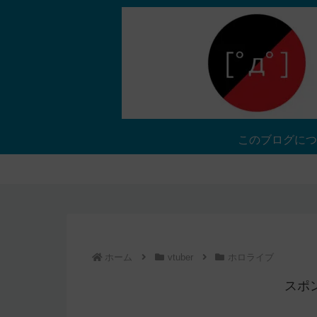
このブログにつ
ホーム
vtuber
ホロライブ
スポ