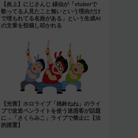
【炎上】にじさんじ 緑仙が「vtuberで
歌ってる人見たこと無いという理由だけ
で埋もれてる名曲がある」という生成AI
の文章を投稿し叩かれる
【光害】ホロライブ「桃鈴ねね」のライ
ブで改造ペンライトを使う迷惑客が話題
に→「さくらみこ」ライブで禁止に【法
的措置】