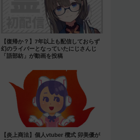
【復帰か？】7年以上も配信しておらず
幻のライバーとなっていたにじさんじ
「語部紡」が動画を投稿
【炎上商法】個人vtuber 欖式 卯美優が