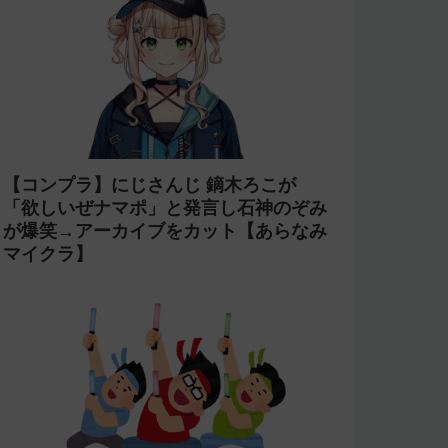
【コンプラ】にじさんじ 鏑木ろこが
「欲しいぜナマポ」と発言し石神のぞみ
が爆笑→アーカイブをカット【あらなみ
マイクラ】