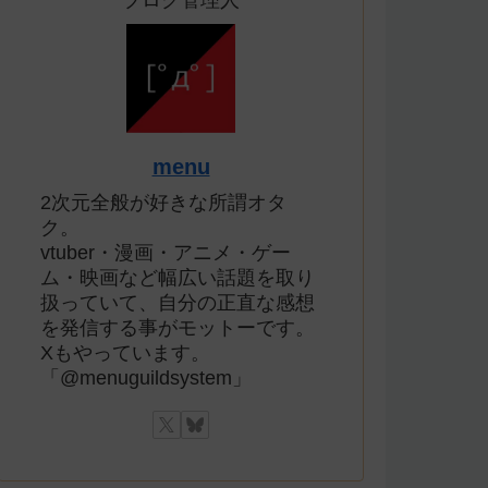
ブログ管理人
menu
2次元全般が好きな所謂オタ
ク。
vtuber・漫画・アニメ・ゲー
ム・映画など幅広い話題を取り
扱っていて、自分の正直な感想
を発信する事がモットーです。
Xもやっています。
「@menuguildsystem」