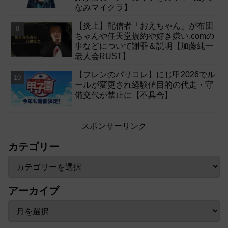
なみマイクラ】
【炎上】配信者「おえちゃん」が布団
ちゃんや任天堂規約や好き嫌い.comの
事などについて謝罪＆説明【加藤純一
老人会RUST】
【フレンのパリコレ】にじ甲2026でル
ールが変更され経験値目的の代走・守
備交代が禁止に【不具合】
スポンサーリンク
カテゴリー
アーカイブ