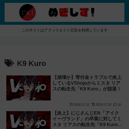
このサイトはアフィリエイト広告を利用しています
K9 Kuro
【崩壊か】寄付金トラブルで炎上
しているVShojoからミスタ リア
スの転生先「K9 Kuro」が脱退！
2025.07.22
2025.07.23
20
【炎上】にじさんじEN「アイク
イーヴランド」の卒業に対してミ
スタ リアスの転生先「K9 Kuro」