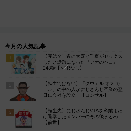
今月の人気記事
【完結？】遂に大喜と千夏がセックス
したと話題になった『アオのハコ』
248話【NTRなし】
【転生ではない】「グウェル オス ガ
ール」の中の人がにじさんじ卒業の翌
日に会社を設立！【コンサル】
【転生先】にじさんじVTAを卒業また
は退学したメンバーのその後まとめ
【前世】