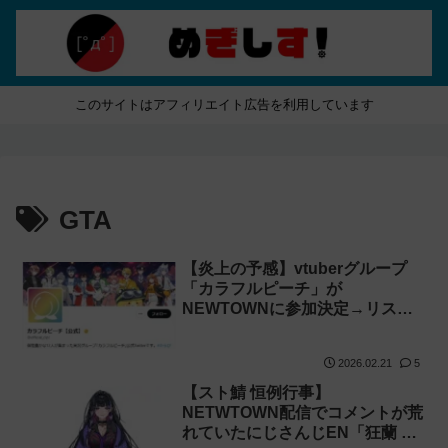
このサイトはアフィリエイト広告を利用しています
GTA
【炎上の予感】vtuberグループ
「カラフルピーチ」が
NEWTOWNに参加決定→リスナ
ーに注意喚起
2026.02.21
5
【スト鯖 恒例行事】
NETWTOWN配信でコメントが荒
れていたにじさんじEN「狂蘭 メ