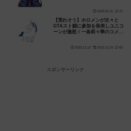
ロコ」【GTA】
2026.02.15
27
【荒れそう】ホロメンが次々と
GTAスト鯖に参加を発表しユニコ
ーンが激怒！一条莉々華のコメン
ト欄は既に炎上していました
【ReGLOSS】
2023.12.10
2023.12.14
83
スポンサーリンク