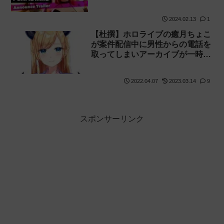
2024.02.13
1
【杜撰】ホロライブの癒月ちょこ
が案件配信中に男性からの電話を
取ってしまいアーカイブが一時非
公開に
2022.04.07
2023.03.14
9
スポンサーリンク