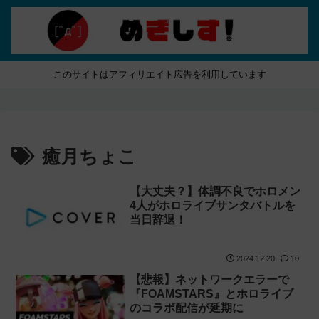
このサイトはアフィリエイト広告を利用しています
癒月ちょこ
【大丈夫？】体調不良でホロメン
4人がホロライブサンタバトルを
当日辞退！
2024.12.20
10
【悲報】ネットワークエラーで
『FOAMSTARS』とホロライブ
のコラボ配信が延期に